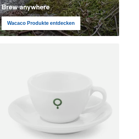
Brew anywhere
Wacaco Produkte entdecken