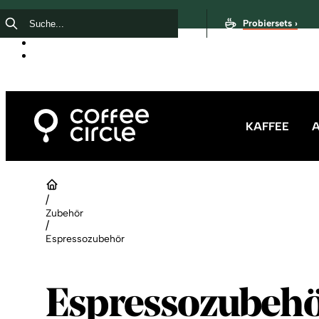
Probiersets ›
KAFFEE
/
Zubehör
/
Espressozubehör
Espressozubeh