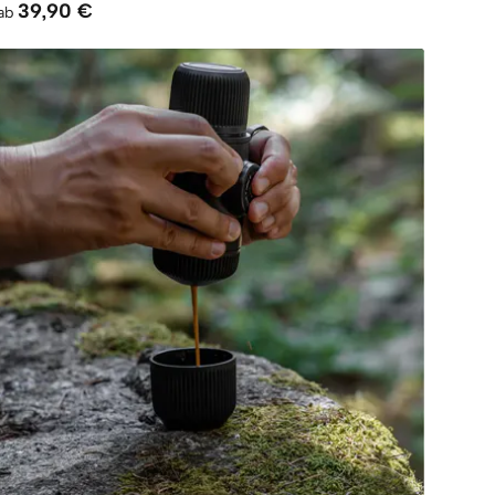
39,90 €
ab