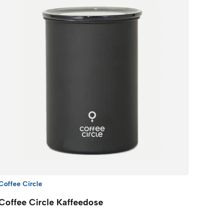
Coffee Circle
Coffee Circle Kaffeedose