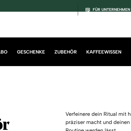
FÜR UNTERNEHMEN
ABO
GESCHENKE
ZUBEHÖR
KAFFEEWISSEN
Verfeinere dein Ritual mit
ör
präziser macht und deinen 
Routine werden lässt.