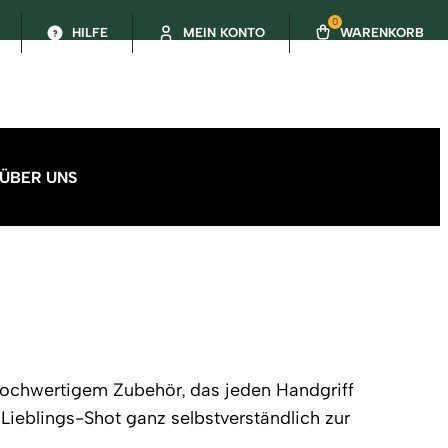
0
HILFE
MEIN KONTO
WARENKORB
ÜBER UNS
 hochwertigem Zubehör, das jeden Handgriff
Lieblings-Shot ganz selbstverständlich zur