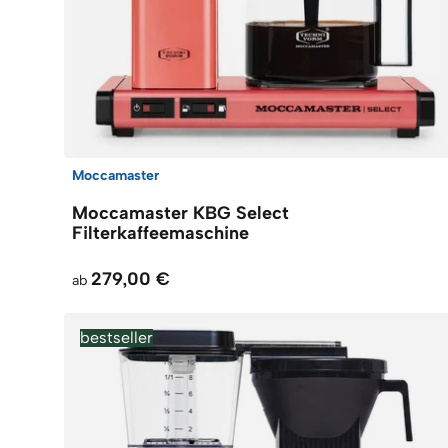
Moccamaster
Moccamaster KBG Select
Filterkaffeemaschine
279,00 €
ab
bestseller