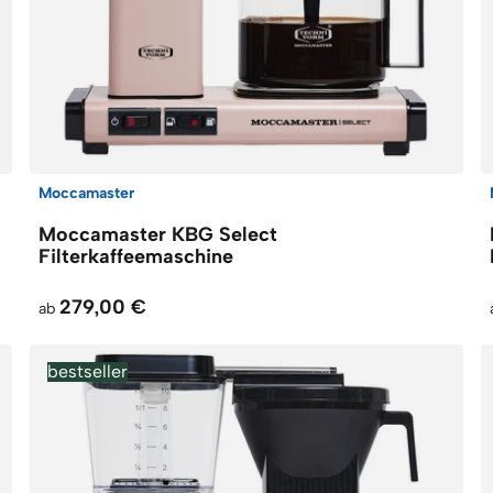
Moccamaster
Moccamaster KBG Select
Filterkaffeemaschine
279,00 €
ab
bestseller