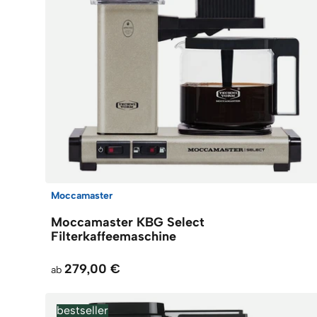
Moccamaster
Moccamaster KBG Select
Filterkaffeemaschine
279,00 €
ab
bestseller