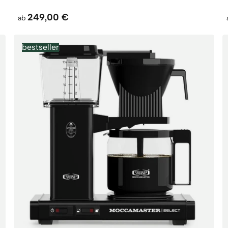
249,00 €
ab
bestseller