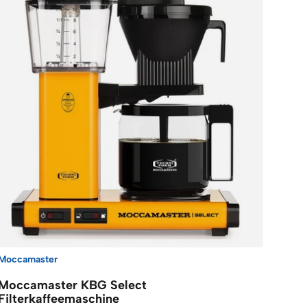
Moccamaster
Moccamaster KBG Select
Filterkaffeemaschine