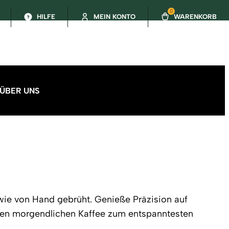
0
HILFE
MEIN KONTO
WARENKORB
ÜBER UNS
 wie von Hand gebrüht. Genieße Präzision auf
en morgendlichen Kaffee zum entspanntesten