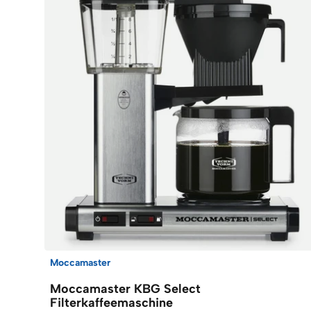
Moccamaster
Moccamaster KBG Select
Filterkaffeemaschine