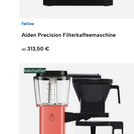
Fellow
Aiden Precision Filterkaffeemaschine
313,50 €
ab
bestseller