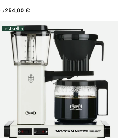
254,00 €
ab
bestseller