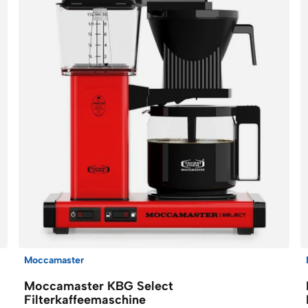
Moccamaster
Moccamaster KBG Select
Filterkaffeemaschine