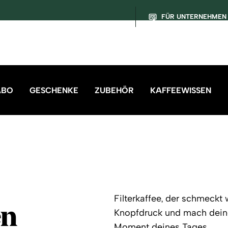
FÜR UNTERNEHMEN
ABO
GESCHENKE
ZUBEHÖR
KAFFEEWISSEN
Filterkaffee, der schmeckt
en
Knopfdruck und mach dein
Moment deines Tages.