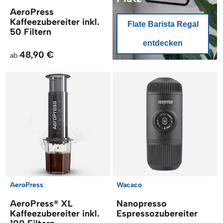
AeroPress
Kaffeezubereiter inkl.
Flate Barista Regal
50 Filtern
entdecken
48,90 €
ab
AeroPress
Wacaco
AeroPress® XL
Nanopresso
Kaffeezubereiter inkl.
Espressozubereiter