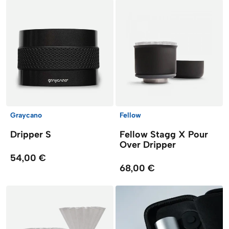
Graycano
Fellow
Dripper S
Fellow Stagg X Pour
Over Dripper
54,00 €
68,00 €