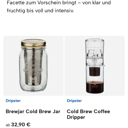
Facette zum Vorschein bringt – von klar und
fruchtig bis voll und intensiv.
Artikel
Dripster
Dripster
Brewjar Cold Brew Jar
Cold Brew Coffee
Dripper
32,90 €
ab