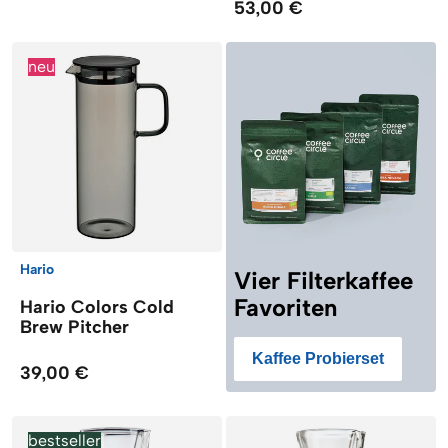
53,00 €
neu
Hario
Vier Filterkaffee
Favoriten
Hario Colors Cold
Brew Pitcher
Kaffee Probierset
39,00 €
bestseller