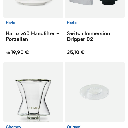
Hario
Hario
Hario v60 Handfilter -
Switch Immersion
Porzellan
Dripper 02
19,90 €
35,10 €
ab
Chemex
Origami