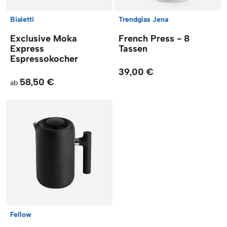
Bialetti
Trendglas Jena
Exclusive Moka
French Press - 8
Express
Tassen
Espressokocher
39,00 €
58,50 €
ab
Fellow