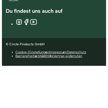
Du findest uns auch auf
© Circle Products GmbH
Cookie-Einstellungen
Impressum
Datenschutz
Barrierefreiheit
AGB
Hilfe
Vertrag widerrufen