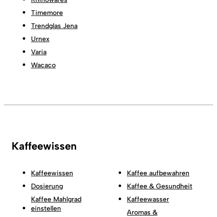
Timemore
Trendglas Jena
Urnex
Varia
Wacaco
Kaffeewissen
Kaffeewissen
Kaffee aufbewahren
Dosierung
Kaffee & Gesundheit
Kaffee Mahlgrad
Kaffeewasser
einstellen
Aromas &