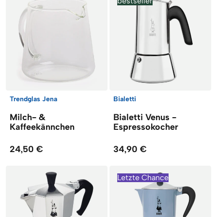
bestseller
Trendglas Jena
Bialetti
Milch- &
Bialetti Venus -
Kaffeekännchen
Espressokocher
24,50 €
34,90 €
Letzte Chance