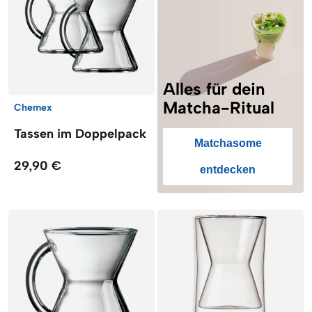
Alles für dein
Matcha-Ritual
Chemex
Tassen im Doppelpack
Matchasome
29,90 €
entdecken