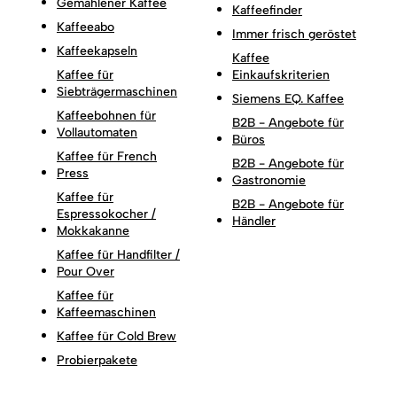
Gemahlener Kaffee
Kaffeefinder
Kaffeeabo
Immer frisch geröstet
Kaffeekapseln
Kaffee
Kaffee für
Einkaufskriterien
Siebträgermaschinen
Siemens EQ. Kaffee
Kaffeebohnen für
B2B - Angebote für
Vollautomaten
Büros
Kaffee für French
B2B - Angebote für
Press
Gastronomie
Kaffee für
B2B - Angebote für
Espressokocher /
Händler
Mokkakanne
Kaffee für Handfilter /
Pour Over
Kaffee für
Kaffeemaschinen
Kaffee für Cold Brew
Probierpakete