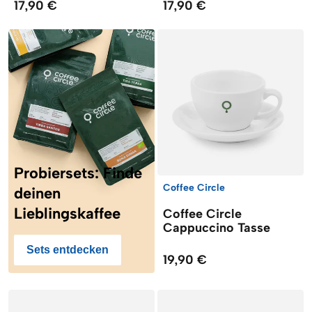
17,90 €
17,90 €
Probiersets: Finde
Coffee Circle
deinen
Lieblingskaffee
Coffee Circle
Cappuccino Tasse
Sets entdecken
19,90 €