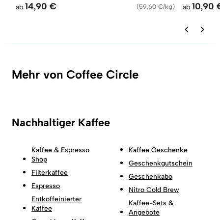
14,90 €
10,90 
ab
(
59,60 €/kg
)
ab
Mehr von Coffee Circle
Nachhaltiger Kaffee
Kaffee & Espresso
Kaffee Geschenke
Shop
Geschenkgutschein
Filterkaffee
Geschenkabo
Espresso
Nitro Cold Brew
Entkoffeinierter
Kaffee-Sets &
Kaffee
Angebote