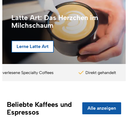
Latte Art: Das Herzchen im
Milchschaum
Lerne Latte Art
Coffee Circle - Vorteile
Beliebte Kaffees und
Alle anzeigen
Espressos