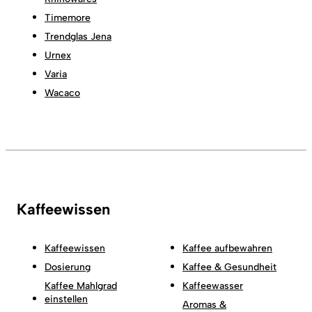
Timemore
Trendglas Jena
Urnex
Varia
Wacaco
Kaffeewissen
Kaffeewissen
Kaffee aufbewahren
Dosierung
Kaffee & Gesundheit
Kaffee Mahlgrad
Kaffeewasser
einstellen
Aromas &