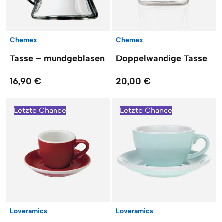
Chemex
Chemex
Tasse – mundgeblasen
Doppelwandige Tasse
16,90 €
20,00 €
Letzte Chance
Letzte Chance
Loveramics
Loveramics