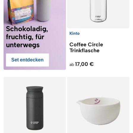
Schokoladig,
Kinto
fruchtig, für
unterwegs
Coffee Circle
Trinkflasche
Set entdecken
17,00 €
ab