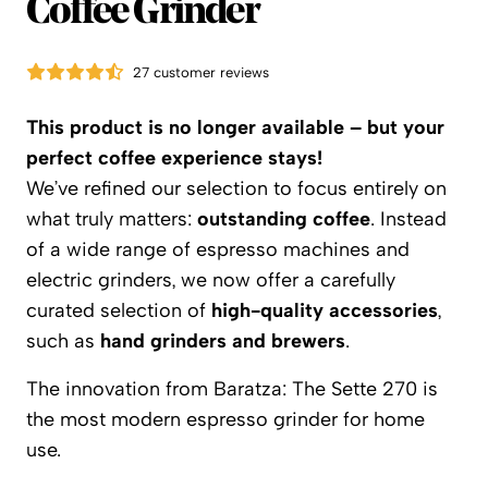
Coffee Grinder
27 customer reviews
This product is no longer available – but your
perfect coffee experience stays!
We’ve refined our selection to focus entirely on
what truly matters:
outstanding coffee
. Instead
of a wide range of espresso machines and
electric grinders, we now offer a carefully
curated selection of
high-quality accessories
,
such as
hand grinders and brewers
.
The innovation from Baratza: The Sette 270 is
the most modern espresso grinder for home
use.