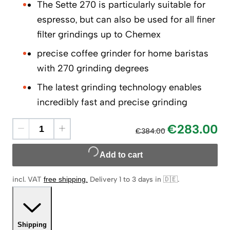
The Sette 270 is particularly suitable for
espresso, but can also be used for all finer
filter grindings up to Chemex
precise coffee grinder for home baristas
with 270 grinding degrees
The latest grinding technology enables
incredibly fast and precise grinding
€283.00
€384.00
Add to cart
incl. VAT
free shipping
.
Delivery 1 to 3 days in 🇩🇪
.
Shipping