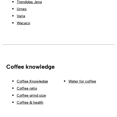
Trendglas Jena
Urnex
Varia
Wacaco
Coffee knowledge
Coffee Knowledge
Water for coffee
Coffee ratio
Coffee grind size
Coffee & health