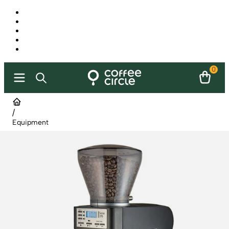
0
/
Equipment