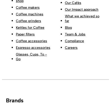
shop
Our Cafés
Coffee makers
Our Impact approach
Coffee machines
What we achieved so
Coffee grinders
far
Kettles for Coffee
Blog
Paper filters
Team & Jobs
Coffee accessories
Compliance
Espresso accessories
Careers
Glasses, Cups, To -
Go
Brands