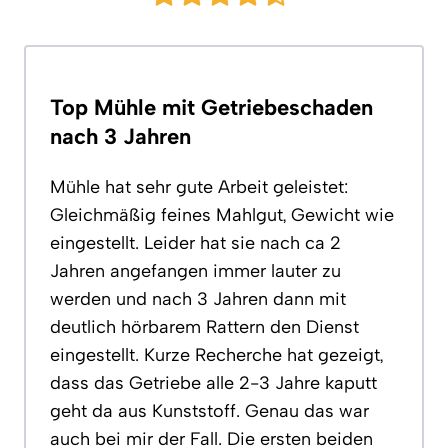
Top Mühle mit Getriebeschaden
nach 3 Jahren
Mühle hat sehr gute Arbeit geleistet:
Gleichmäßig feines Mahlgut, Gewicht wie
eingestellt. Leider hat sie nach ca 2
Jahren angefangen immer lauter zu
werden und nach 3 Jahren dann mit
deutlich hörbarem Rattern den Dienst
eingestellt. Kurze Recherche hat gezeigt,
dass das Getriebe alle 2-3 Jahre kaputt
geht da aus Kunststoff. Genau das war
auch bei mir der Fall. Die ersten beiden