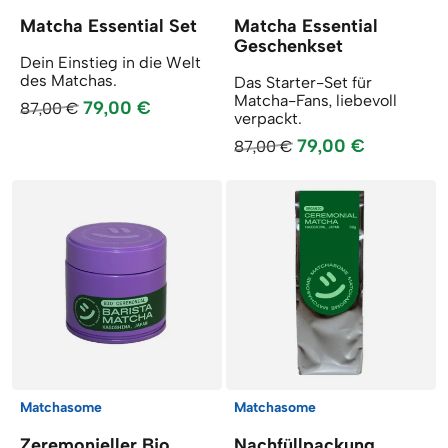
Matcha Essential Set
Matcha Essential
Geschenkset
Dein Einstieg in die Welt
des Matchas.
Das Starter-Set für
Matcha-Fans, liebevoll
79,00 €
87,00 €
verpackt.
79,00 €
87,00 €
Matchasome
Matchasome
Zeremonieller Bio
Nachfüllpackung