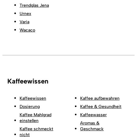
Trendglas Jena
Urnex
Varia
Wacaco
Kaffeewissen
Kaffeewissen
Kaffee aufbewahren
Dosierung
Kaffee & Gesundheit
Kaffee Mahlgrad
Kaffeewasser
einstellen
Aromas &
Kaffee schmeckt
Geschmack
nicht