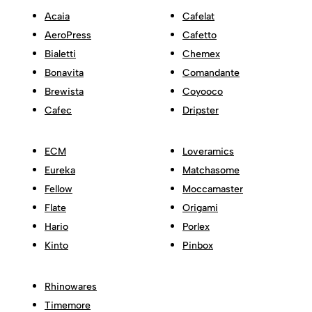
Acaia
Cafelat
AeroPress
Cafetto
Bialetti
Chemex
Bonavita
Comandante
Brewista
Coyooco
Cafec
Dripster
ECM
Loveramics
Eureka
Matchasome
Fellow
Moccamaster
Flate
Origami
Hario
Porlex
Kinto
Pinbox
Rhinowares
Timemore