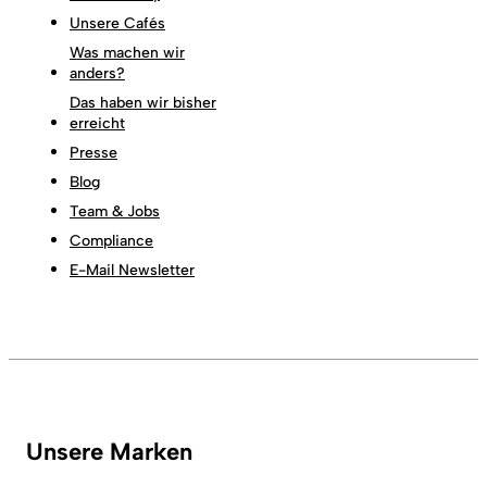
Unsere Cafés
Was machen wir
anders?
Das haben wir bisher
erreicht
Presse
Blog
Team & Jobs
Compliance
E-Mail Newsletter
Unsere Marken