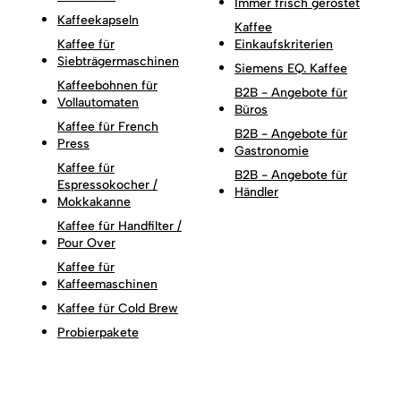
Immer frisch geröstet
Kaffeekapseln
Kaffee
Kaffee für
Einkaufskriterien
Siebträgermaschinen
Siemens EQ. Kaffee
Kaffeebohnen für
B2B - Angebote für
Vollautomaten
Büros
Kaffee für French
B2B - Angebote für
Press
Gastronomie
Kaffee für
B2B - Angebote für
Espressokocher /
Händler
Mokkakanne
Kaffee für Handfilter /
Pour Over
Kaffee für
Kaffeemaschinen
Kaffee für Cold Brew
Probierpakete