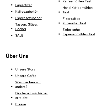
Kaffeemühlen Test
Papierfilter
Hand Kaffeemühlen
Kaffeezubehör
Test
Espressozubehör
Filterkaffee
Zubereiter Test
Tassen, Gläser,
Becher
Elektrische
Espressomühlen Test
SALE
Über Uns
Unsere Story
Unsere Cafés
Was machen wir
anders?
Das haben wir bisher
erreicht
Presse