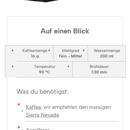
Auf einen Blick
Kaffeemenge
Mahlgrad
Wassermenge
16 g
Fein - Mittel
200 ml
Temperatur
Brühdauer
90 °C
1:30
min
Was du benötigst:
Kaffee
, wir empfehlen den nussigen
Sierra Nevada
AeroPress