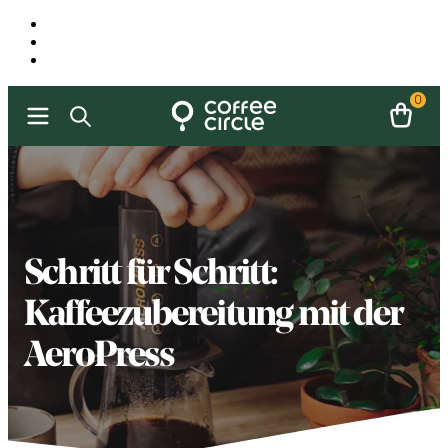
0
Schritt für Schritt:
Kaffeezubereitung mit der
AeroPress