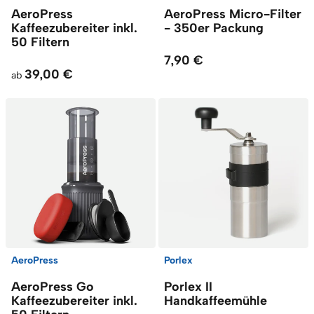
AeroPress
AeroPress Micro-Filter
Kaffeezubereiter inkl.
- 350er Packung
50 Filtern
7,90 €
39,00 €
ab
AeroPress
Porlex
AeroPress Go
Porlex II
Kaffeezubereiter inkl.
Handkaffeemühle