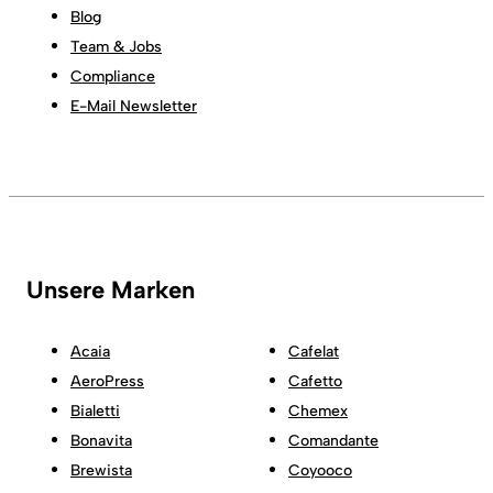
Blog
Team & Jobs
Compliance
E-Mail Newsletter
Unsere Marken
Acaia
Cafelat
AeroPress
Cafetto
Bialetti
Chemex
Bonavita
Comandante
Brewista
Coyooco