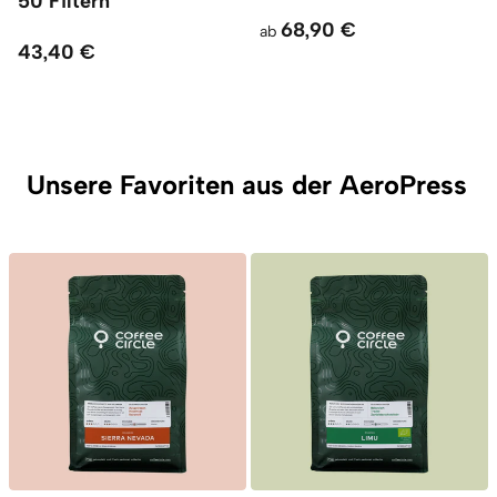
50 Filtern
68,90 €
ab
43,40 €
Unsere Favoriten aus der AeroPress