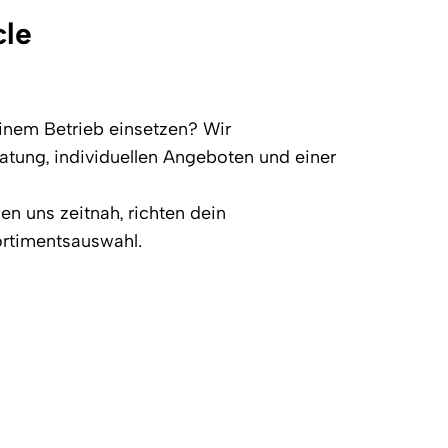
cle
inem Betrieb einsetzen? Wir
ratung, individuellen Angeboten und einer
en uns zeitnah, richten dein
ortimentsauswahl.