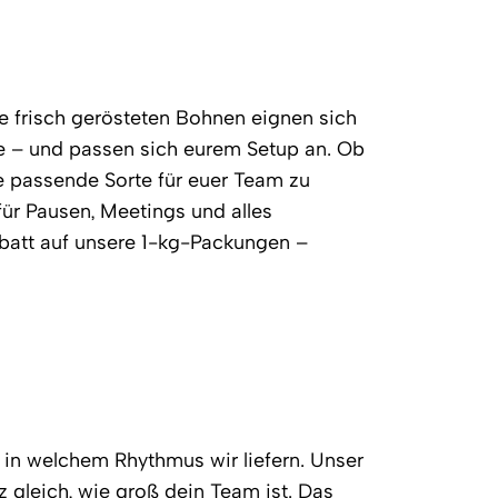
re frisch gerösteten Bohnen eignen sich
ne – und passen sich eurem Setup an. Ob
ie passende Sorte für euer Team zu
für Pausen, Meetings und alles
abatt auf unsere 1-kg-Packungen –
 in welchem Rhythmus wir liefern. Unser
 gleich, wie groß dein Team ist. Das