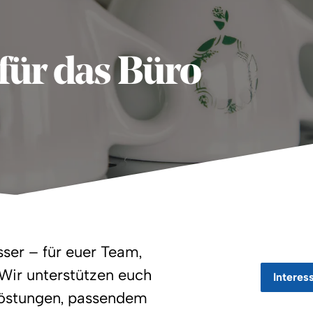
für das Büro
ser – für euer Team,
Wir unterstützen euch
Interes
Röstungen, passendem