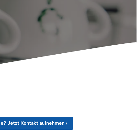
se? Jetzt Kontakt aufnehmen ›