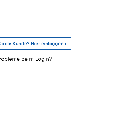
Circle Kunde? Hier einloggen ›
robleme beim Login?