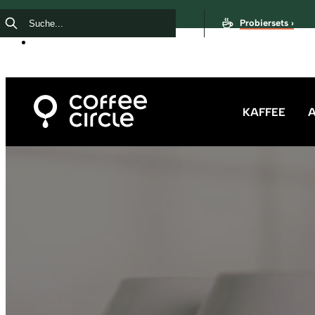
Probiersets ›
KAFFEE