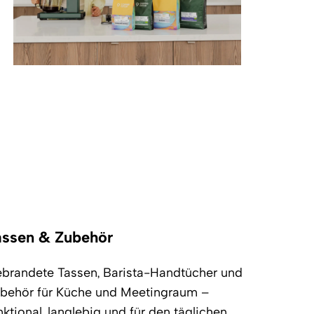
assen & Zubehör
brandete Tassen, Barista-Handtücher und
behör für Küche und Meetingraum –
nktional, langlebig und für den täglichen