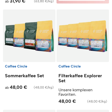
31,90 €
ab
(
63,80 €/kg
)
Coffee Circle
Coffee Circle
Sommerkaffee Set
Filterkaffee Explorer
Set
48,00 €
ab
(
48,00 €/kg
)
Unsere komplexen
Favoriten.
48,00 €
(
48,00 €/kg
)