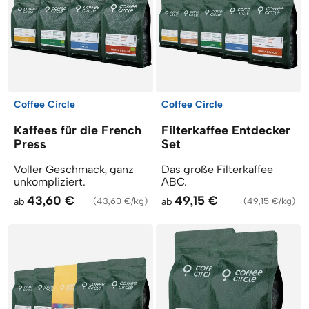
Coffee Circle
Coffee Circle
Kaffees für die French
Filterkaffee Entdecker
Press
Set
Voller Geschmack, ganz
Das große Filterkaffee
unkompliziert.
ABC.
43,60 €
49,15 €
ab
(
43,60 €/kg
)
ab
(
49,15 €/kg
)