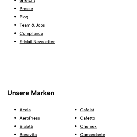
erreicht
Presse
Blog
Team & Jobs
Compliance
E-Mail Newsletter
Unsere Marken
Acaia
Cafelat
AeroPress
Cafetto
Bialetti
Chemex
Bonavita
Comandante