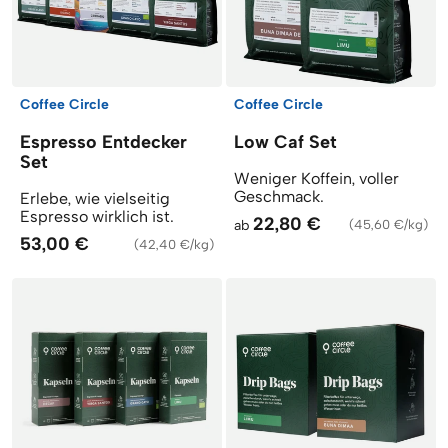
Coffee Circle
Coffee Circle
Espresso Entdecker
Low Caf Set
Set
Weniger Koffein, voller
Geschmack.
Erlebe, wie vielseitig
Espresso wirklich ist.
22,80 €
ab
(
45,60 €/kg
)
53,00 €
(
42,40 €/kg
)