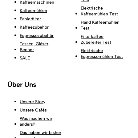
Kaffeemaschinen
Elektrische
Kaffeemühlen
Kaffeemühlen Test
Papierfilter
Hand Kaffeemühlen
Kaffeezubehör
Test
Espressozubehör
Filterkaffee
Zubereiter Test
Tassen, Gläser,
Becher
Elektrische
Espressomühlen Test
SALE
Über Uns
Unsere Story
Unsere Cafés
Was machen wir
anders?
Das haben wir bisher