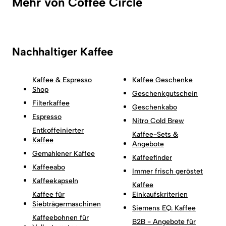
Mehr von Coffee Circle
Nachhaltiger Kaffee
Kaffee & Espresso
Kaffee Geschenke
Shop
Geschenkgutschein
Filterkaffee
Geschenkabo
Espresso
Nitro Cold Brew
Entkoffeinierter
Kaffee-Sets &
Kaffee
Angebote
Gemahlener Kaffee
Kaffeefinder
Kaffeeabo
Immer frisch geröstet
Kaffeekapseln
Kaffee
Kaffee für
Einkaufskriterien
Siebträgermaschinen
Siemens EQ. Kaffee
Kaffeebohnen für
B2B - Angebote für