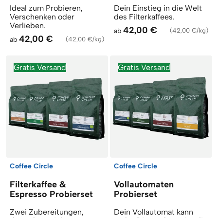
Ideal zum Probieren,
Dein Einstieg in die Welt
Verschenken oder
des Filterkaffees.
Verlieben.
42,00 €
ab
(
42,00 €/kg
)
42,00 €
ab
(
42,00 €/kg
)
Gratis Versand
Gratis Versand
Coffee Circle
Coffee Circle
Filterkaffee &
Vollautomaten
Espresso Probierset
Probierset
Zwei Zubereitungen,
Dein Vollautomat kann