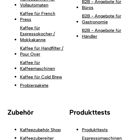
B2B - Angebote für
Vollautomaten
Büros
Kaffee für French
B2B - Angebote für
Press
Gastronomie
Kaffee für
B2B - Angebote für
Espressokocher /
Händler
Mokkakanne
Kaffee für Handfilter /
Pour Over
Kaffee für
Kaffeemaschinen
Kaffee für Cold Brew
Probierpakete
Zubehör
Produkttests
Kaffeezubehör Shop
Produkttests
Kaffeezubereiter
Espressomaschinen