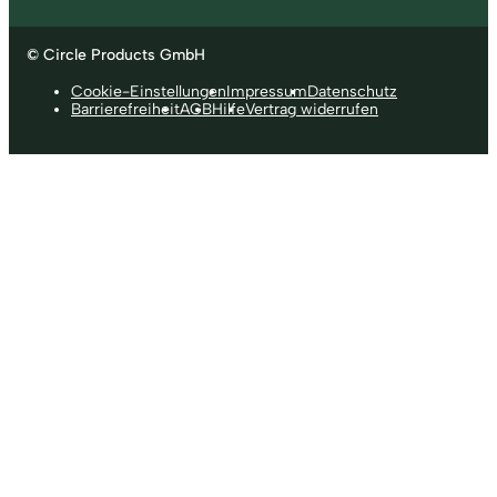
© Circle Products GmbH
Cookie-Einstellungen
Impressum
Datenschutz
Barrierefreiheit
AGB
Hilfe
Vertrag widerrufen