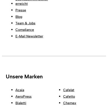
erreicht
Presse
Blog
Team & Jobs
Compliance
E-Mail Newsletter
Unsere Marken
Acaia
Cafelat
AeroPress
Cafetto
Bialetti
Chemex