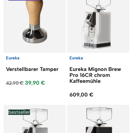
Eureka
Eureka
Verstellbarer Tamper
Eureka Mignon Brew
Pro 16CR chrom
Kaffeemühle
39,90 €
42,90 €
609,00 €
bestseller