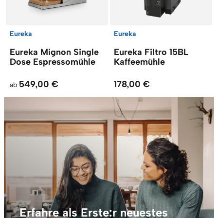
Eureka
Eureka
Eureka Mignon Single
Eureka Filtro 15BL
Dose Espressomühle
Kaffeemühle
549,00 €
178,00 €
ab
Erfahre als Erste:r neuestes