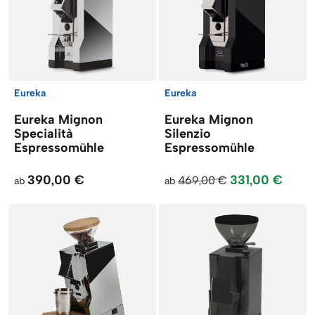
Eureka
Eureka
Eureka Mignon
Eureka Mignon
Specialità
Silenzio
Espressomühle
Espressomühle
390,00 €
331,00 €
469,00 €
ab
ab