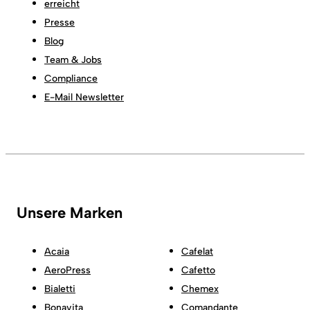
erreicht
Presse
Blog
Team & Jobs
Compliance
E-Mail Newsletter
Unsere Marken
Acaia
Cafelat
AeroPress
Cafetto
Bialetti
Chemex
Bonavita
Comandante