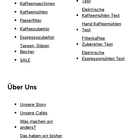
Test
Kaffeemaschinen
Elektrische
Kaffeemühlen
Kaffeemühlen Test
Papierfilter
Hand Kaffeemühlen
Kaffeezubehör
Test
Espressozubehör
Filterkaffee
Zubereiter Test
Tassen, Gläser,
Becher
Elektrische
Espressomühlen Test
SALE
Über Uns
Unsere Story
Unsere Cafés
Was machen wir
anders?
Das haben wir bisher