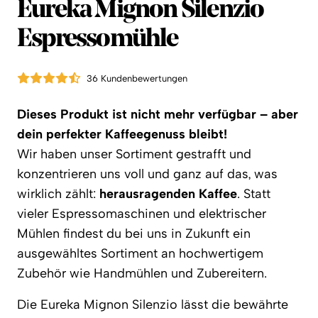
Eureka
Eureka Mignon Silenzio
Espressomühle
36 Kundenbewertungen
Dieses Produkt ist nicht mehr verfügbar – aber
dein perfekter Kaffeegenuss bleibt!
Wir haben unser Sortiment gestrafft und
konzentrieren uns voll und ganz auf das, was
wirklich zählt:
herausragenden Kaffee
. Statt
vieler Espressomaschinen und elektrischer
Mühlen findest du bei uns in Zukunft ein
ausgewähltes Sortiment an hochwertigem
Zubehör wie Handmühlen und Zubereitern.
Die Eureka Mignon Silenzio lässt die bewährte