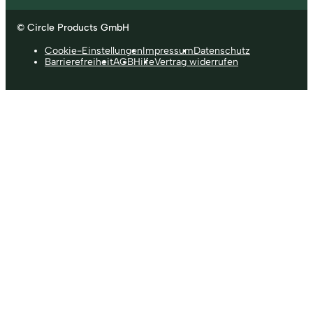
© Circle Products GmbH
Cookie-Einstellungen
Impressum
Datenschutz
Barrierefreiheit
AGB
Hilfe
Vertrag widerrufen