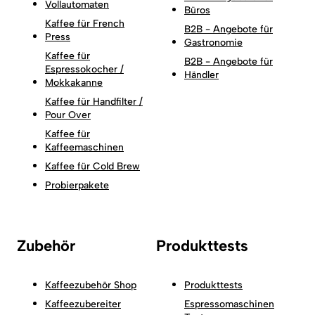
Vollautomaten
Büros
Kaffee für French
B2B - Angebote für
Press
Gastronomie
Kaffee für
B2B - Angebote für
Espressokocher /
Händler
Mokkakanne
Kaffee für Handfilter /
Pour Over
Kaffee für
Kaffeemaschinen
Kaffee für Cold Brew
Probierpakete
Zubehör
Produkttests
Kaffeezubehör Shop
Produkttests
Kaffeezubereiter
Espressomaschinen