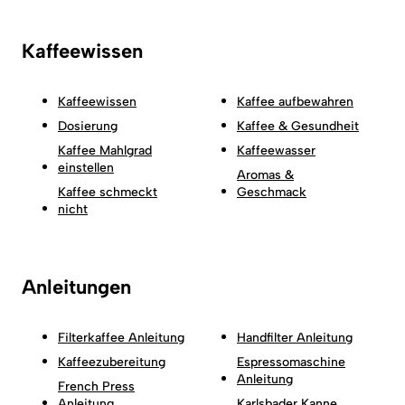
Kaffeewissen
Kaffeewissen
Kaffee aufbewahren
Dosierung
Kaffee & Gesundheit
Kaffee Mahlgrad
Kaffeewasser
einstellen
Aromas &
Kaffee schmeckt
Geschmack
nicht
Anleitungen
Filterkaffee Anleitung
Handfilter Anleitung
Kaffeezubereitung
Espressomaschine
Anleitung
French Press
Anleitung
Karlsbader Kanne