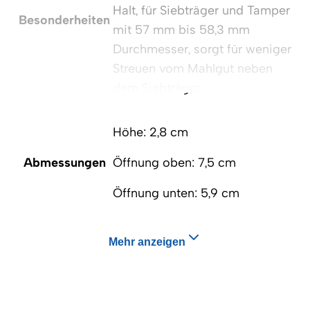
Halt, für Siebträger und Tamper
Besonderheiten
mit 57 mm bis 58,3 mm
Durchmesser, sorgt für weniger
Streuen vom Mahlgut neben
dem Siebträger
Höhe: 2,8 cm
Abmessungen
Öffnung oben: 7,5 cm
Öffnung unten: 5,9 cm
Mehr anzeigen