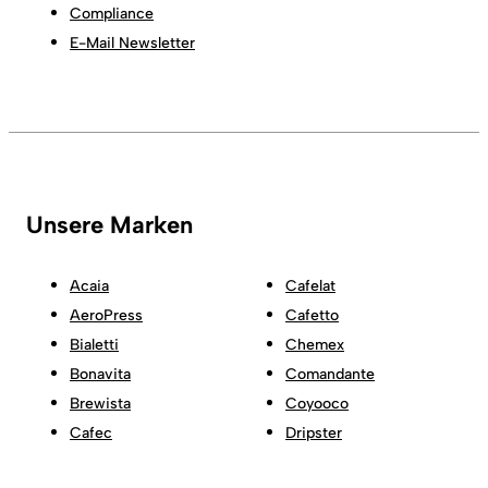
Compliance
E-Mail Newsletter
Unsere Marken
Acaia
Cafelat
AeroPress
Cafetto
Bialetti
Chemex
Bonavita
Comandante
Brewista
Coyooco
Cafec
Dripster