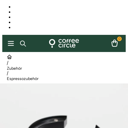
0
/
Zubehör
/
Espressozubehör