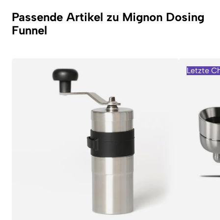
Passende Artikel zu Mignon Dosing
Funnel
Letzte C