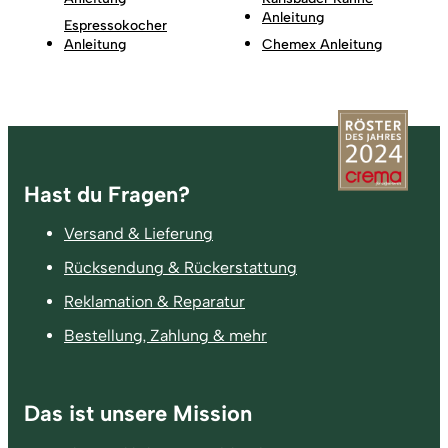
Anleitung
Espressokocher
Anleitung
Chemex Anleitung
Fußzeile
Hast du Fragen?
Versand & Lieferung
Rücksendung & Rückerstattung
Reklamation & Reparatur
Bestellung, Zahlung & mehr
Das ist unsere Mission