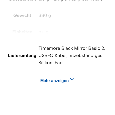
Gewicht
380 g
Einheiten
oz, g
Timemore Black Mirror Basic 2,
Lieferumfang
USB-C Kabel, hitzebständiges
Silikon-Pad
Mehr anzeigen