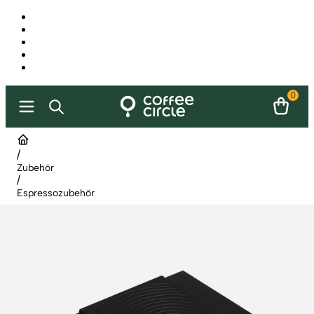
0
/
Zubehör
/
Espressozubehör