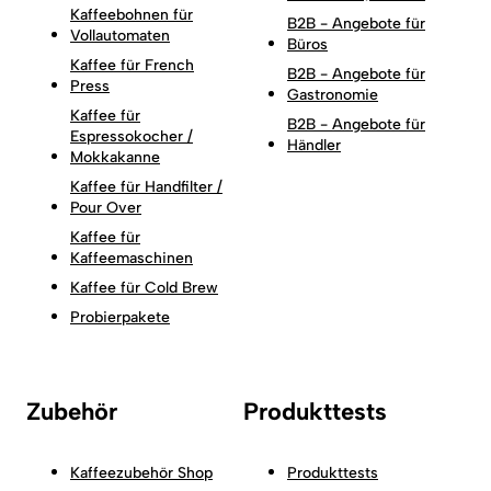
Kaffeebohnen für
B2B - Angebote für
Vollautomaten
Büros
Kaffee für French
B2B - Angebote für
Press
Gastronomie
Kaffee für
B2B - Angebote für
Espressokocher /
Händler
Mokkakanne
Kaffee für Handfilter /
Pour Over
Kaffee für
Kaffeemaschinen
Kaffee für Cold Brew
Probierpakete
Zubehör
Produkttests
Kaffeezubehör Shop
Produkttests