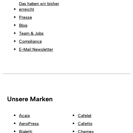
Das haben wir bisher
erreicht
Presse
Blog
Team & Jobs
Compliance
E-Mail Newsletter
Unsere Marken
Acaia
Cafelat
AeroPress
Cafetto
Bialetti
Chemex