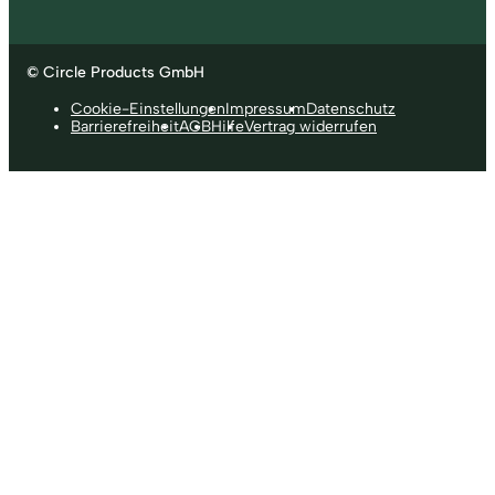
© Circle Products GmbH
Cookie-Einstellungen
Impressum
Datenschutz
Barrierefreiheit
AGB
Hilfe
Vertrag widerrufen