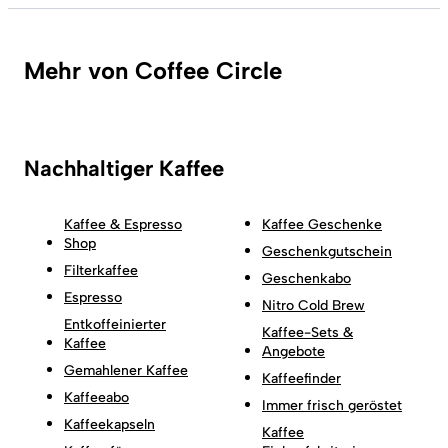
Mehr von Coffee Circle
Nachhaltiger Kaffee
Kaffee & Espresso
Kaffee Geschenke
Shop
Geschenkgutschein
Filterkaffee
Geschenkabo
Espresso
Nitro Cold Brew
Entkoffeinierter
Kaffee-Sets &
Kaffee
Angebote
Gemahlener Kaffee
Kaffeefinder
Kaffeeabo
Immer frisch geröstet
Kaffeekapseln
Kaffee