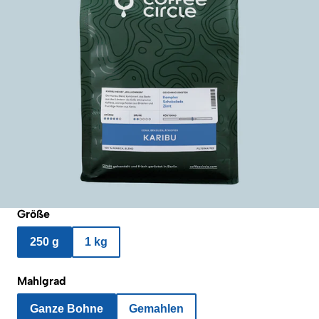
Größe
250 g
1 kg
Mahlgrad
Ganze Bohne
Gemahlen