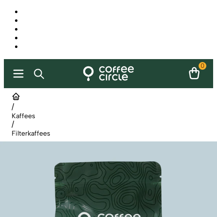
0
/
Kaffees
/
Filterkaffees