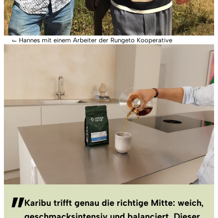
⌙
Hannes mit einem Arbeiter der Rungeto Kooperative
Karibu trifft genau die richtige Mitte: weich,
geschmacksintensiv und balanciert. Dieser