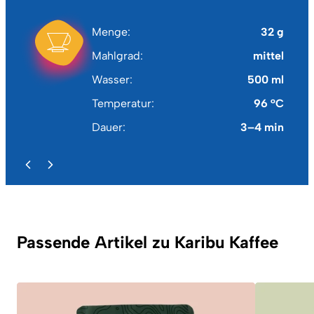
Menge
32 g
Mahlgrad
mittel
Wasser
500 ml
Temperatur
96 °C
Dauer
3–4 min
Passende Artikel zu Karibu Kaffee