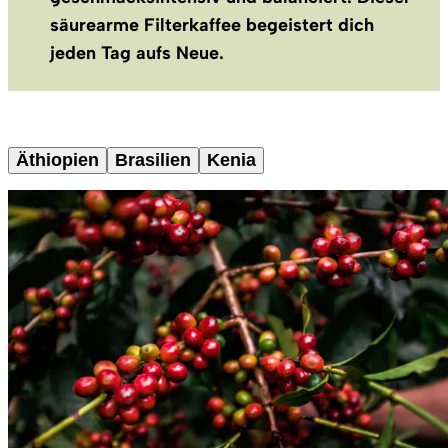
säurearme Filterkaffee begeistert dich
jeden Tag aufs Neue.
Äthiopien
Brasilien
Kenia