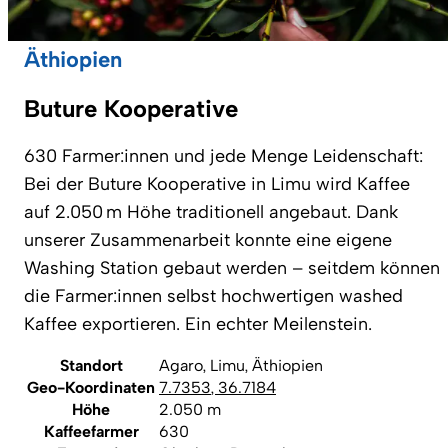
Äthiopien
Buture Kooperative
630 Farmer:innen und jede Menge Leidenschaft:
Bei der Buture Kooperative in Limu wird Kaffee
auf 2.050 m Höhe traditionell angebaut. Dank
unserer Zusammenarbeit konnte eine eigene
Washing Station gebaut werden – seitdem können
die Farmer:innen selbst hochwertigen washed
Kaffee exportieren. Ein echter Meilenstein.
Standort
Agaro, Limu, Äthiopien
Geo-Koordinaten
7.7353
,
36.7184
Höhe
2.050 m
Kaffeefarmer
630