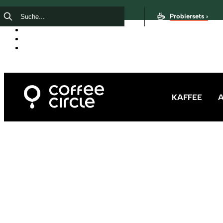
Probiersets ›
KAFFEE