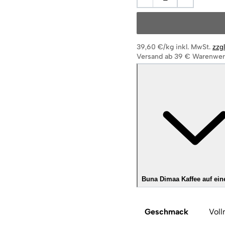
39,60 €/kg
inkl. MwSt.
zzg
Versand ab 39 € Warenwer
Buna Dimaa Kaffee auf ein
Geschmack
Voll