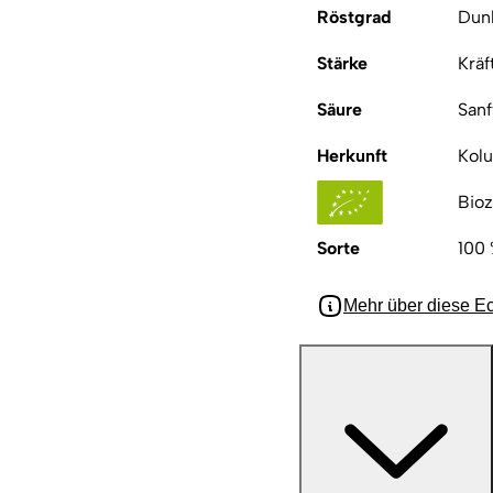
Röstgrad
Dun
Stärke
Kräf
Säure
Sanf
Herkunft
Kolu
Bioz
Sorte
100 
Mehr über diese E