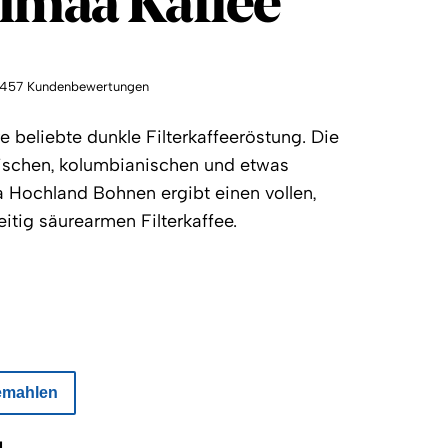
imaa Kaffee
1457 Kundenbewertungen
 beliebte dunkle Filterkaffeeröstung. Die
ischen, kolumbianischen und etwas
 Hochland Bohnen ergibt einen vollen,
eitig säurearmen Filterkaffee.
emahlen
l