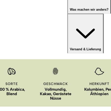
Was machen wir anders?
Versand & Lieferung
SORTE
GESCHMACK
HERKUNFT
100 % Arabica,
Vollmundig,
Kolumbien, Per
Blend
Kakao, Geröstete
Äthiopien
Nüsse