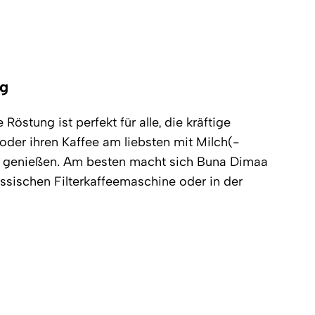
ng
Röstung ist perfekt für alle, die kräftige
der ihren Kaffee am liebsten mit Milch(-
er genießen. Am besten macht sich Buna Dimaa
assischen Filterkaffeemaschine oder in der