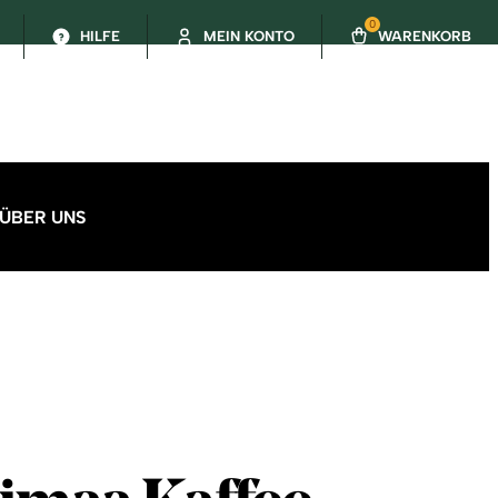
0
HILFE
MEIN KONTO
WARENKORB
ÜBER UNS