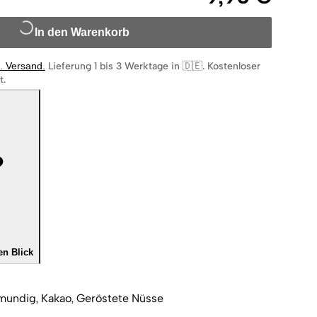
In den Warenkorb
l. Versand
.
Lieferung 1 bis 3 Werktage in 🇩🇪
.
Kostenloser
t.
en Blick
mundig, Kakao, Geröstete Nüsse