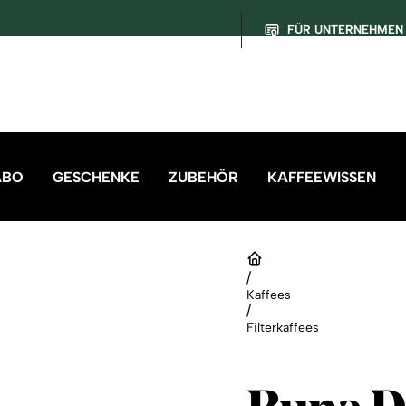
FÜR UNTERNEHMEN
ABO
GESCHENKE
ZUBEHÖR
KAFFEEWISSEN
/
Kaffees
/
Filterkaffees