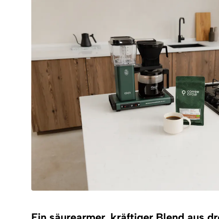
Ein säurearmer, kräftiger Blend aus d