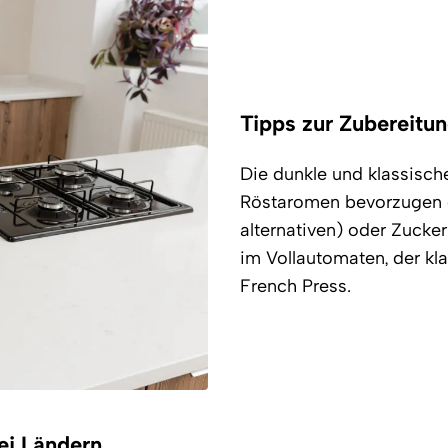
Tipps zur Zubereitu
Die dunkle und klassische 
Röstaromen bevorzugen o
alternativen) oder Zuck
im Vollautomaten, der kl
French Press.
rei Ländern