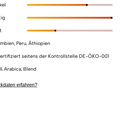
kel
tig
t
mbien, Peru, Äthiopien
ertifiziert seitens der Kontrollstelle DE-ÖKO-001
% Arabica, Blend
ckdaten erfahren?