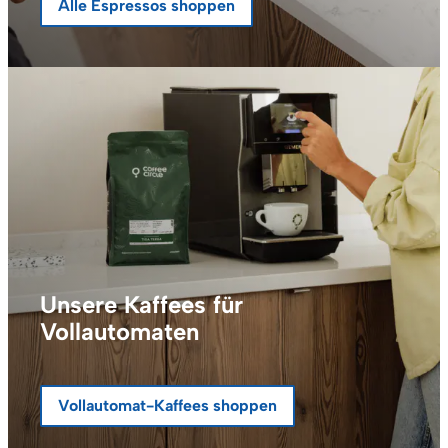
Alle Espressos shoppen
Unsere Kaffees für
Vollautomaten
Vollautomat-Kaffees shoppen