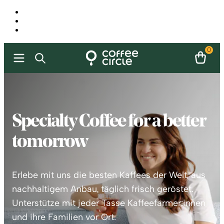
0
Specialty Coffee for a better
tomorrow
Erlebe mit uns die besten Kaffees der Welt, aus
nachhaltigem Anbau, täglich frisch geröstet.
Unterstütze mit jeder Tasse Kaffeefarmer:innen
und ihre Familien vor Ort.