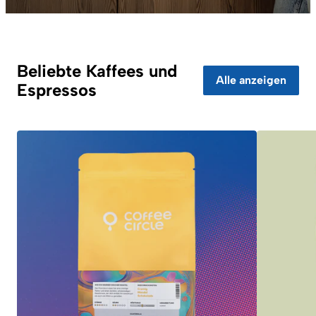
Beliebte Kaffees und
Alle anzeigen
Espressos