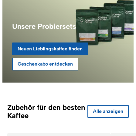
Unsere Probiersets
Neuen Lieblingskaffee finden
Geschenkabo entdecken
Zubehör für den besten
Alle anzeigen
Kaffee