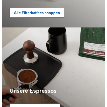
Alle Filterkaffees shoppen
Unsere Espressos