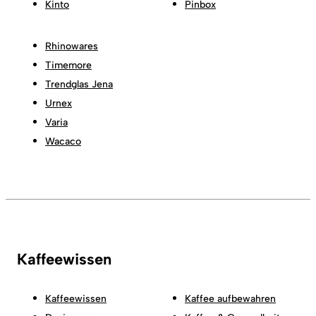
Kinto
Pinbox
Rhinowares
Timemore
Trendglas Jena
Urnex
Varia
Wacaco
Kaffeewissen
Kaffeewissen
Kaffee aufbewahren