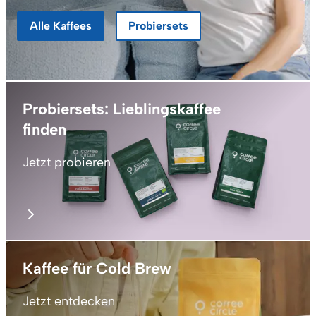
Alle Kaffees
Probiersets
Probiersets: Lieblingskaffee
finden
Jetzt probieren
Kaffee für Cold Brew
Jetzt entdecken