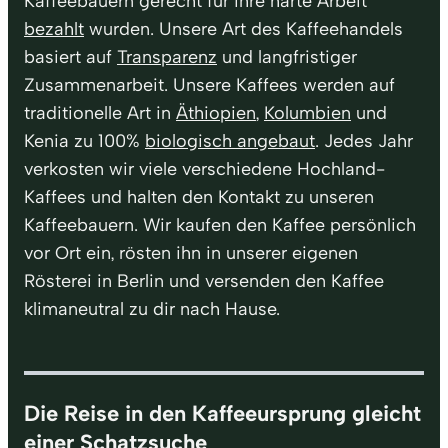
Kaffeebauern gerecht für ihre harte Arbeit
bezahlt
wurden. Unsere Art des Kaffeehandels
basiert auf
Transparenz
und langfristiger
Zusammenarbeit. Unsere Kaffees werden auf
traditionelle Art in
Äthiopien
,
Kolumbien
und
Kenia zu 100%
biologisch angebaut
. Jedes Jahr
verkosten wir viele verschiedene Hochland-
Kaffees und halten den Kontakt zu unseren
Kaffeebauern. Wir kaufen den Kaffee persönlich
vor Ort ein, rösten ihn in unserer eigenen
Rösterei in Berlin und versenden den Kaffee
klimaneutral zu dir nach Hause.
Die Reise in den Kaffeeursprung gleicht
einer Schatzsuche