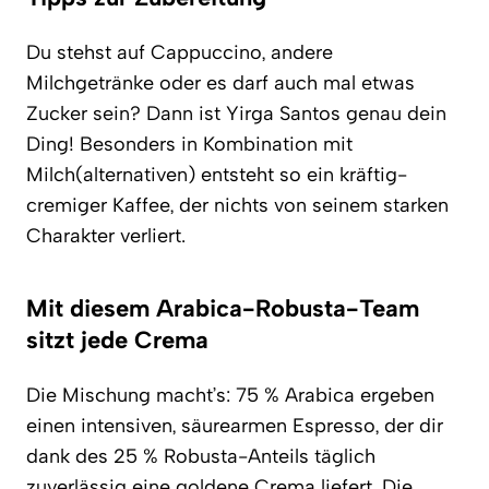
Du stehst auf Cappuccino, andere
Milchgetränke oder es darf auch mal etwas
Zucker sein? Dann ist Yirga Santos genau dein
Ding! Besonders in Kombination mit
Milch(alternativen) entsteht so ein kräftig-
cremiger Kaffee, der nichts von seinem starken
Charakter verliert.
Mit diesem Arabica-Robusta-Team
sitzt jede Crema
Die Mischung macht’s: 75 % Arabica ergeben
einen intensiven, säurearmen Espresso, der dir
dank des 25 % Robusta-Anteils täglich
zuverlässig eine goldene Crema liefert. Die