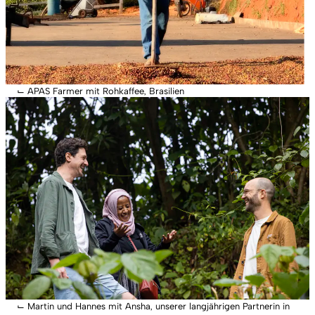
⌙
APAS Farmer mit Rohkaffee, Brasilien
⌙
Martin und Hannes mit Ansha, unserer langjährigen Partnerin in