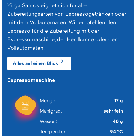
Yirga Santos eignet sich für alle
Zubereitungsarten von Espressogetränken oder
mit dem Vollautomaten. Wir empfehlen den
Espresso für die Zubereitung mit der
Espressomaschine, der Herdkanne oder dem
Vollautomaten.
Alles auf einen Blick
Espressomaschine
He
Menge
17 g
Mahlgrad
sehr fein
Wasser
40 g
Temperatur
94 °C