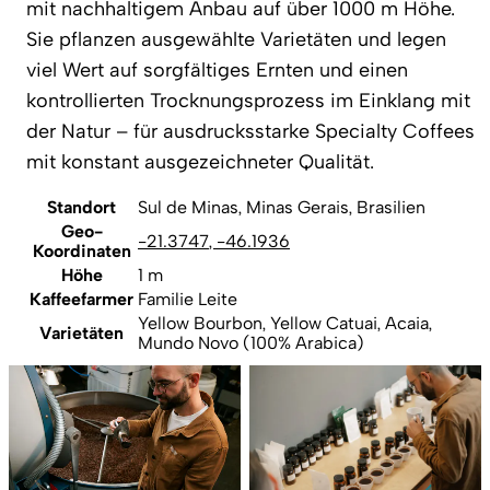
mit nachhaltigem Anbau auf über 1000 m Höhe.
Sie pflanzen ausgewählte Varietäten und legen
viel Wert auf sorgfältiges Ernten und einen
kontrollierten Trocknungsprozess im Einklang mit
der Natur – für ausdrucksstarke Specialty Coffees
mit konstant ausgezeichneter Qualität.
Standort
Sul de Minas, Minas Gerais, Brasilien
Geo-
-21.3747
,
-46.1936
Koordinaten
Höhe
1 m
Kaffeefarmer
Familie Leite
Yellow Bourbon, Yellow Catuai, Acaia,
Varietäten
Mundo Novo (100% Arabica)