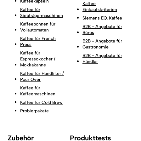
Kaffeekapseln
Kaffee
Kaffee für
Einkaufskriterien
Siebträgermaschinen
Siemens EQ. Kaffee
Kaffeebohnen für
B2B - Angebote für
Vollautomaten
Büros
Kaffee für French
B2B - Angebote für
Press
Gastronomie
Kaffee für
B2B - Angebote für
Espressokocher /
Händler
Mokkakanne
Kaffee für Handfilter /
Pour Over
Kaffee für
Kaffeemaschinen
Kaffee für Cold Brew
Probierpakete
Zubehör
Produkttests