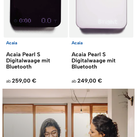
Acaia
Acaia
Acaia Pearl S
Acaia Pearl S
Digitalwaage mit
Digitalwaage mit
Bluetooth
Bluetooth
259,00 €
249,00 €
ab
ab