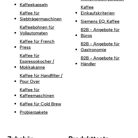
Kaffeekapseln
Kaffee
Kaffee für
Einkaufskriterien
Siebträgermaschinen
Siemens EQ. Kaffee
Kaffeebohnen für
B2B - Angebote für
Vollautomaten
Büros
Kaffee für French
B2B - Angebote für
Press
Gastronomie
Kaffee für
B2B - Angebote für
Espressokocher /
Händler
Mokkakanne
Kaffee für Handfilter /
Pour Over
Kaffee für
Kaffeemaschinen
Kaffee für Cold Brew
Probierpakete