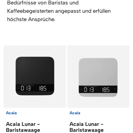
Bedürfnisse von Baristas und
Kaffeebegeisterten angepasst und erfüllen
höchste Ansprüche.
Artikel
Acaia
Acaia
Acaia Lunar -
Acaia Lunar -
Baristawaage
Baristawaage