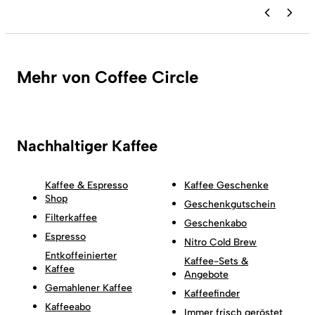
Mehr von Coffee Circle
Nachhaltiger Kaffee
Kaffee & Espresso
Kaffee Geschenke
Shop
Geschenkgutschein
Filterkaffee
Geschenkabo
Espresso
Nitro Cold Brew
Entkoffeinierter
Kaffee-Sets &
Kaffee
Angebote
Gemahlener Kaffee
Kaffeefinder
Kaffeeabo
Immer frisch geröstet