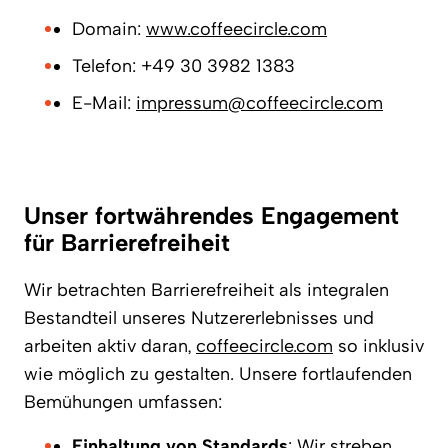
Domain:
www.coffeecircle.com
Telefon: +49 30 3982 1383
E-Mail:
impressum@coffeecircle.com
Unser fortwährendes Engagement
für Barrierefreiheit
Wir betrachten Barrierefreiheit als integralen
Bestandteil unseres Nutzererlebnisses und
arbeiten aktiv daran,
coffeecircle.com
so inklusiv
wie möglich zu gestalten. Unsere fortlaufenden
Bemühungen umfassen:
Einhaltung von Standards
: Wir streben