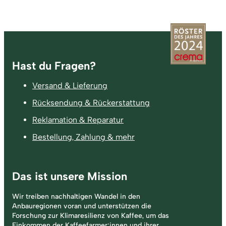
Fußzeile
Hast du Fragen?
Versand & Lieferung
Rücksendung & Rückerstattung
Reklamation & Reparatur
Bestellung, Zahlung & mehr
Das ist unsere Mission
Wir treiben nachhaltigen Wandel in den
Anbauregionen voran und unterstützen die
Forschung zur Klimaresilienz von Kaffee, um das
Einkommen der Kaffeefarmer:innen und ihrer