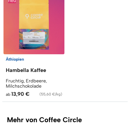
neu
Äthiopien
Hambella Kaffee
Fruchtig, Erdbeere,
Milchschokolade
13,90 €
ab
(
55,60 €/kg
)
Mehr von Coffee Circle