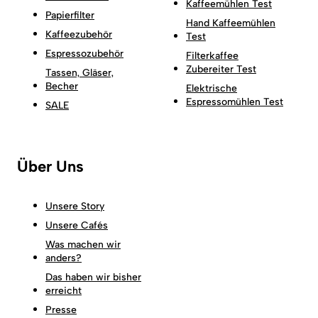
Kaffeemühlen Test
Papierfilter
Hand Kaffeemühlen
Kaffeezubehör
Test
Espressozubehör
Filterkaffee
Zubereiter Test
Tassen, Gläser,
Becher
Elektrische
Espressomühlen Test
SALE
Über Uns
Unsere Story
Unsere Cafés
Was machen wir
anders?
Das haben wir bisher
erreicht
Presse