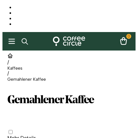
0
/
Kaffees
/
Gemahlener Kaffee
Gemahlener Kaffee
Artikel
Mehr Details