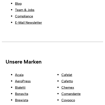
Blog
Team & Jobs
Compliance
E-Mail Newsletter
Unsere Marken
Acaia
Cafelat
AeroPress
Cafetto
Bialetti
Chemex
Bonavita
Comandante
Brewista
Coyooco