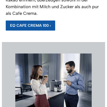
Kakao erinnern, überzeugen sowohl in der
Kombination mit Milch und Zucker als auch pur
als Cafe Crema.
EQ CAFE CREMA 100 ›