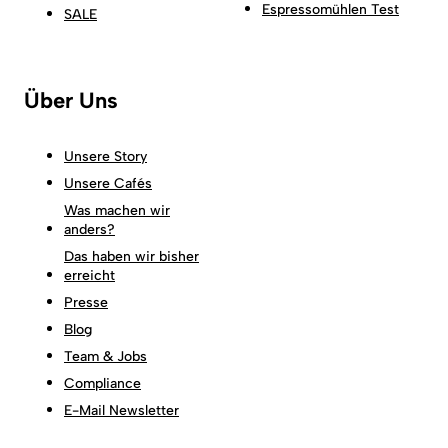
Espressomühlen Test
SALE
Über Uns
Unsere Story
Unsere Cafés
Was machen wir
anders?
Das haben wir bisher
erreicht
Presse
Blog
Team & Jobs
Compliance
E-Mail Newsletter