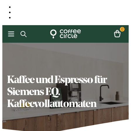
0
Kaffee und Espresso für
Siemens EQ.
Kaffeevollautomaten