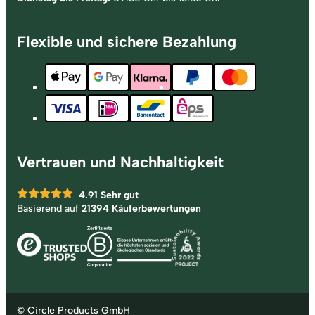
Flexible und sichere Bezahlung
Vertrauen und Nachhaltigkeit
4.91
Sehr gut
Basierend auf
21394 Käuferbewertungen
© Circle Products GmbH