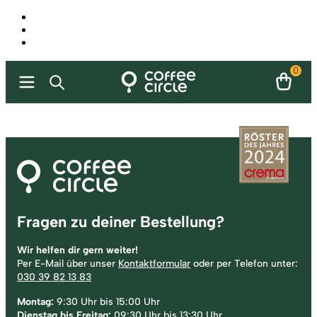
0
Fußzeile
Fragen zu deiner Bestellung?
Wir helfen dir gern weiter!
Per E-Mail über unser
Kontaktformular
oder per Telefon unter:
030 39 82 13 83
Montag:
9:30 Uhr bis 15:00 Uhr
Dienstag bis Freitag:
09:30 Uhr bis 13:30 Uhr