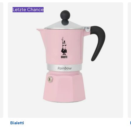
Letzte Chance
Bialetti