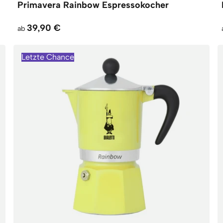
Primavera Rainbow Espressokocher
39,90 €
ab
Letzte Chance