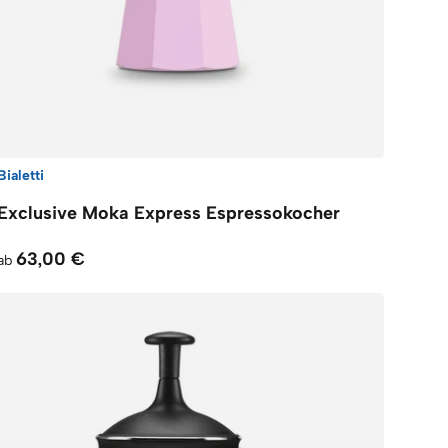
Bialetti
Exclusive Moka Express Espressokocher
63,00 €
ab