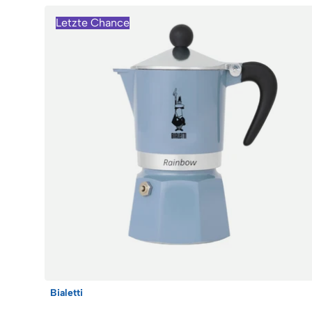
Letzte Chance
Bialetti