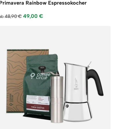
Primavera Rainbow Espressokocher
49,00 €
48,90 €
ab