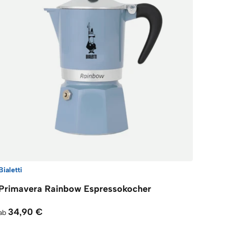
Bialetti
Primavera Rainbow Espressokocher
34,90 €
ab