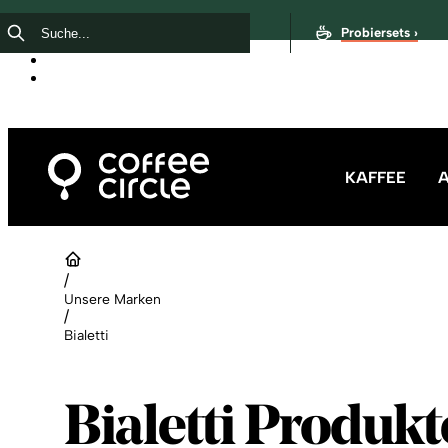
Probiersets ›
KAFFEE
/
Unsere Marken
/
Bialetti
Bialetti Produkt