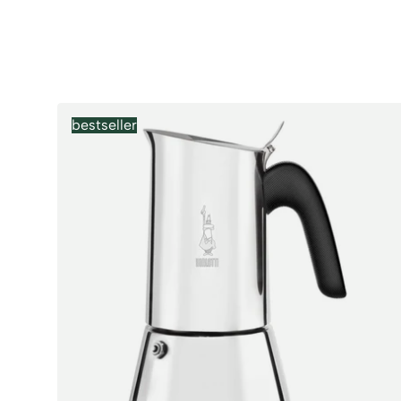
Artikel
bestseller