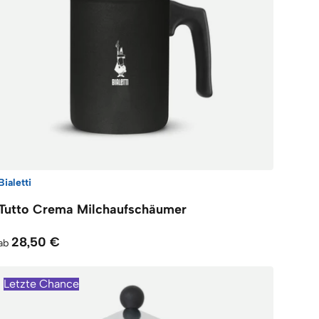
Bialetti
Tutto Crema Milchaufschäumer
28,50 €
ab
Letzte Chance