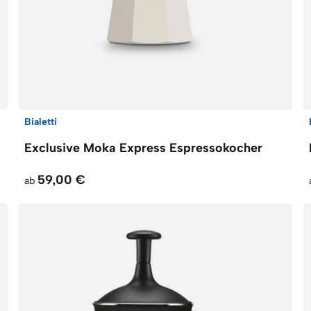
Bialetti
Exclusive Moka Express Espressokocher
59,00 €
ab