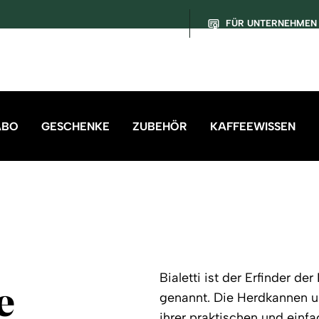
FÜR UNTERNEHMEN
ABO
GESCHENKE
ZUBEHÖR
KAFFEEWISSEN
Bialetti ist der Erfinder 
e
genannt. Die Herdkannen u
ihrer praktischen und einf