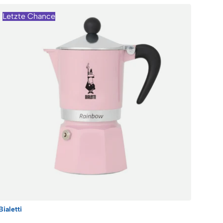
Letzte Chance
Bialetti