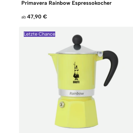
Primavera Rainbow Espressokocher
47,90 €
ab
Letzte Chance