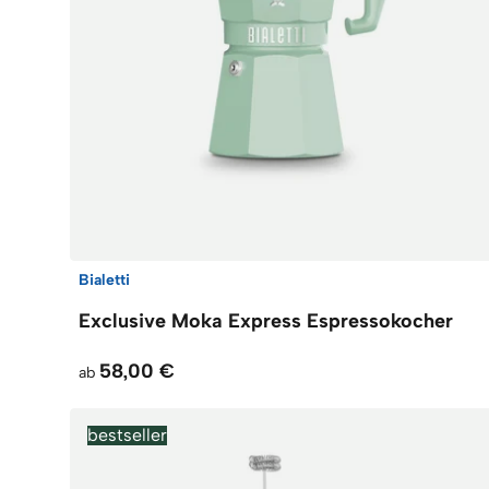
Bialetti
Exclusive Moka Express Espressokocher
58,00 €
ab
bestseller