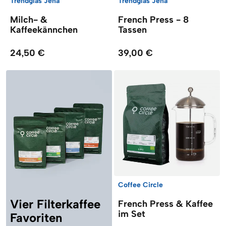
Trendglas Jena
Trendglas Jena
Milch- &
French Press - 8
Kaffeekännchen
Tassen
24,50 €
39,00 €
Coffee Circle
Vier Filterkaffee
French Press & Kaffee
im Set
Favoriten