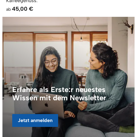
Kaffeegenuss.
45,00 €
ab
Erfahre als Erste:r neuestes
Wissen mit dem Newsletter
Jetzt anmelden