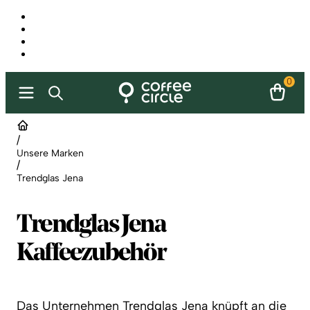
0
/
Unsere Marken
/
Trendglas Jena
Trendglas Jena
Kaffeezubehör
Das Unternehmen Trendglas Jena knüpft an die