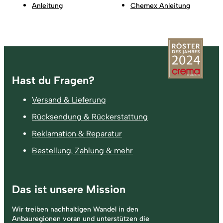
Anleitung
Chemex Anleitung
Fußzeile
Hast du Fragen?
Versand & Lieferung
Rücksendung & Rückerstattung
Reklamation & Reparatur
Bestellung, Zahlung & mehr
Das ist unsere Mission
Wir treiben nachhaltigen Wandel in den
Anbauregionen voran und unterstützen die