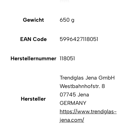
mm
Gewicht
650 g
EAN Code
5996427118051
Herstellernummer
118051
Trendglas Jena GmbH
Westbahnhofstr. 8
07745 Jena
Hersteller
GERMANY
https://www.trendglas-
jena.com/