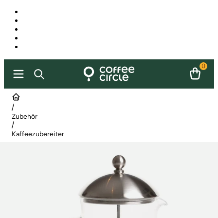
0
/
Zubehör
/
Kaffeezubereiter