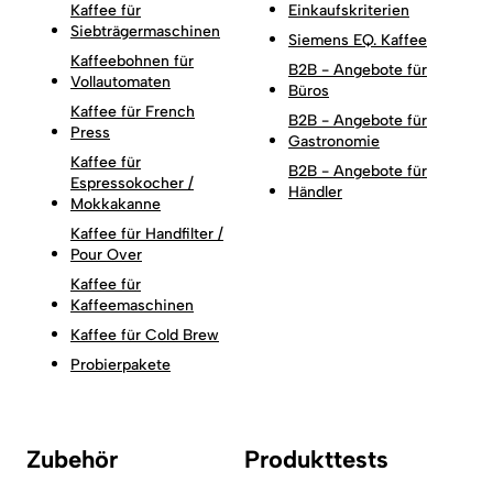
Kaffee für
Einkaufskriterien
Siebträgermaschinen
Siemens EQ. Kaffee
Kaffeebohnen für
B2B - Angebote für
Vollautomaten
Büros
Kaffee für French
B2B - Angebote für
Press
Gastronomie
Kaffee für
B2B - Angebote für
Espressokocher /
Händler
Mokkakanne
Kaffee für Handfilter /
Pour Over
Kaffee für
Kaffeemaschinen
Kaffee für Cold Brew
Probierpakete
Zubehör
Produkttests