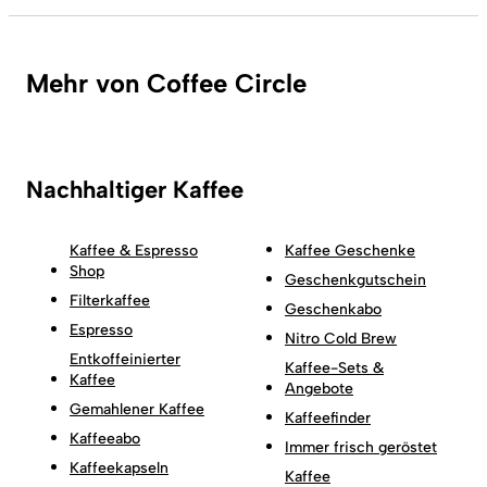
Mehr von Coffee Circle
Nachhaltiger Kaffee
Kaffee & Espresso
Kaffee Geschenke
Shop
Geschenkgutschein
Filterkaffee
Geschenkabo
Espresso
Nitro Cold Brew
Entkoffeinierter
Kaffee-Sets &
Kaffee
Angebote
Gemahlener Kaffee
Kaffeefinder
Kaffeeabo
Immer frisch geröstet
Kaffeekapseln
Kaffee