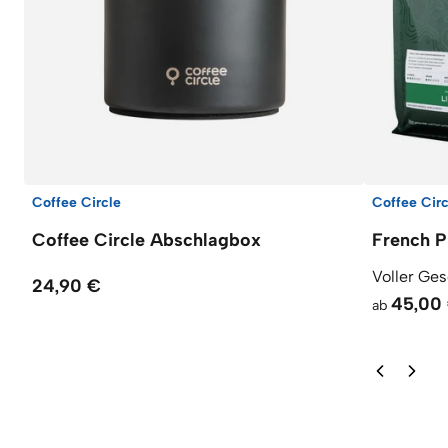
Coffee Circle
Coffee Circ
Coffee Circle Abschlagbox
French P
Voller Ge
24,90 €
45,00
ab