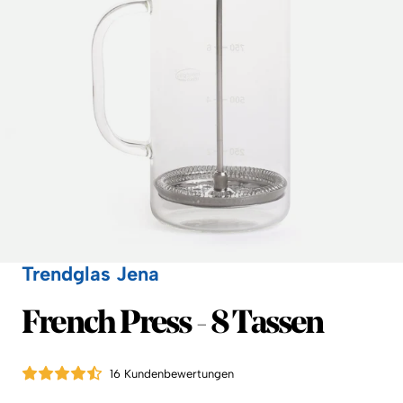
Trendglas Jena
Trendglas Jena
French Press - 8 Tassen
16 Kundenbewertungen