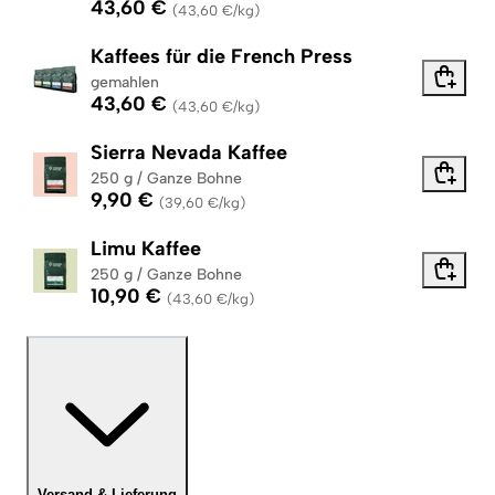
43,60 €
(
43,60 €/kg
)
Kaffees für die French Press
gemahlen
43,60 €
(
43,60 €/kg
)
Sierra Nevada Kaffee
250 g / Ganze Bohne
9,90 €
(
39,60 €/kg
)
Limu Kaffee
250 g / Ganze Bohne
10,90 €
(
43,60 €/kg
)
Versand & Lieferung