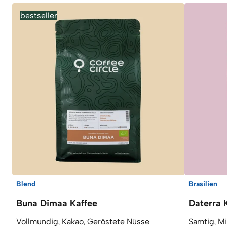
bestseller
Blend
Brasilien
Buna Dimaa Kaffee
Daterra 
Vollmundig, Kakao, Geröstete Nüsse
Samtig, M