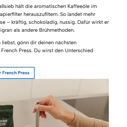
lsieb hält die aromatischen Kaffeeöle im
apierfilter herauszufiltern. So landet mehr
 – kräftig, schokoladig, nussig. Dafür wirkt er
iligran als andere Brühmethoden.
liebst, gönn dir deinen nächsten
 French Press. Du wirst den Unterschied
r French Press