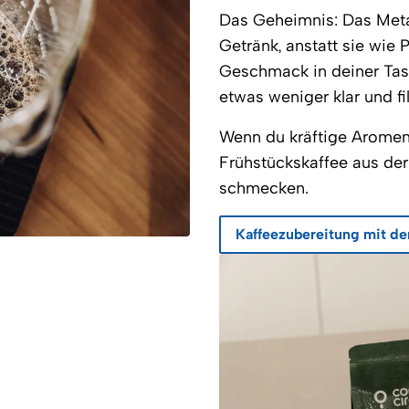
Das Geheimnis: Das Metal
Getränk, anstatt sie wie P
Geschmack in deiner Tasse
etwas weniger klar und f
Wenn du kräftige Aromen 
Frühstückskaffee aus der
schmecken.
Kaffeezubereitung mit de