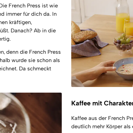
Die French Press ist wie
nd immer für dich da. In
nen kräftigen,
rsüßt. Danach? Ab in die
rtig.
n, denn die French Press
shalb wurde sie schon als
ichnet. Da schmeckt
Kaffee mit Charakte
Kaffee aus der French Pr
deutlich mehr Körper als 