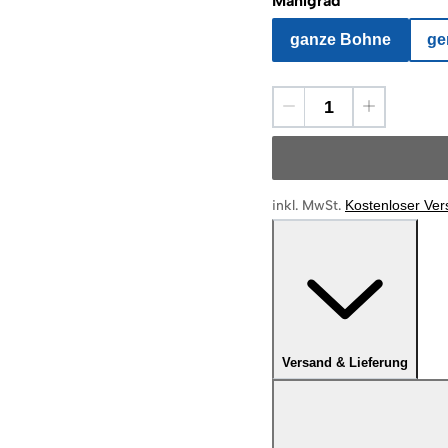
Mahlgrad
ganze Bohne
ge
inkl. MwSt.
Kostenloser Ve
Versand & Lieferung