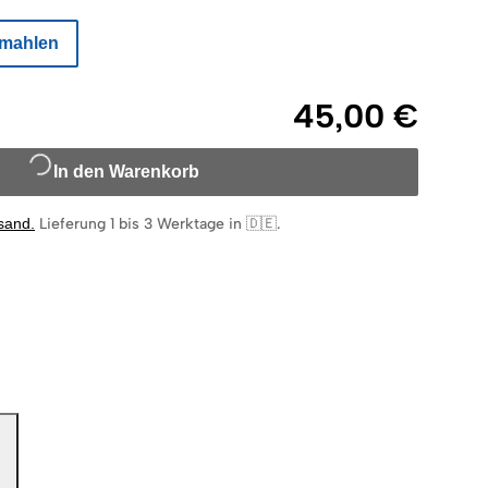
mahlen
45,00 €
In den Warenkorb
rsand
.
Lieferung 1 bis 3 Werktage in 🇩🇪
.