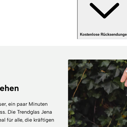
Kostenlose Rücksendunge
rehen
ser, ein paar Minuten
ss. Die Trendglas Jena
l für alle, die kräftigen