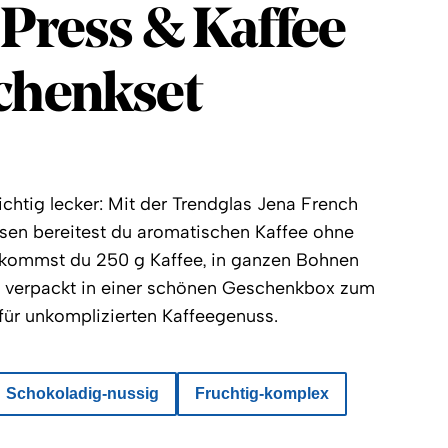
Circle
Press & Kaffee
chenkset
richtig lecker: Mit der Trendglas Jena French
assen bereitest du aromatischen Kaffee ohne
kommst du 250 g Kaffee, in ganzen Bohnen
g verpackt in einer schönen Geschenkbox zum
t für unkomplizierten Kaffeegenuss.
Schokoladig-nussig
Fruchtig-komplex