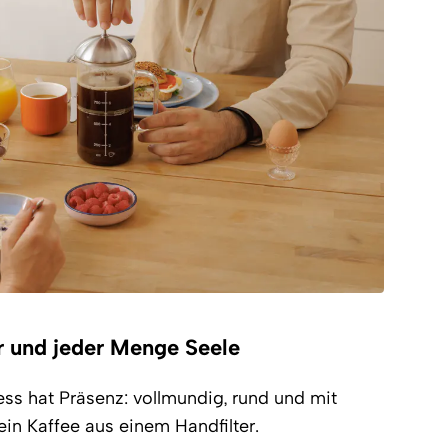
r und jeder Menge Seele
ess hat Präsenz: vollmundig, rund und mit
ein Kaffee aus einem Handfilter.