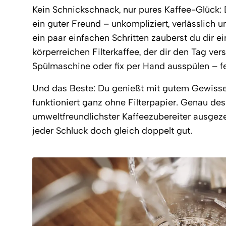
Kein Schnickschnack, nur pures Kaffee-Glück: 
ein guter Freund – unkompliziert, verlässlich u
ein paar einfachen Schritten zauberst du dir ei
körperreichen Filterkaffee, der dir den Tag ve
Spülmaschine oder fix per Hand ausspülen – fe
Und das Beste: Du genießt mit gutem Gewisse
funktioniert ganz ohne Filterpapier. Genau de
umweltfreundlichster Kaffeezubereiter
ausgeze
jeder Schluck doch gleich doppelt gut.