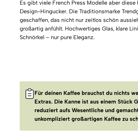
Es gibt viele French Press Modelle aber diese h
Design-Hingucker. Die Traditionsmarke Trendg
geschaffen, das nicht nur zeitlos schön aussie
großartig anfühlt. Hochwertiges Glas, klare Lin
Schnörkel – nur pure Eleganz.
Für deinen Kaffee brauchst du nichts weit
Extras. Die Kanne ist aus einem Stück G
reduziert aufs Wesentliche und gemacht
unkompliziert großartigen Kaffee zu sc