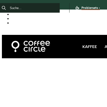
Probiersets ›
KAFFEE