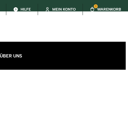
0
HILFE
MEIN KONTO
WARENKORB
ÜBER UNS