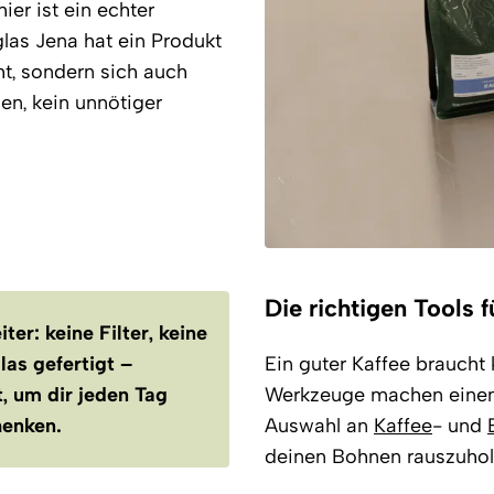
ier ist ein echter
las Jena hat ein Produkt
ht, sondern sich auch
ien, kein unnötiger
Die richtigen Tools 
er: keine Filter, keine
las gefertigt –
Ein guter Kaffee braucht 
, um dir jeden Tag
Werkzeuge machen einen 
henken.
Auswahl an
Kaffee
- und
deinen Bohnen rauszuhol