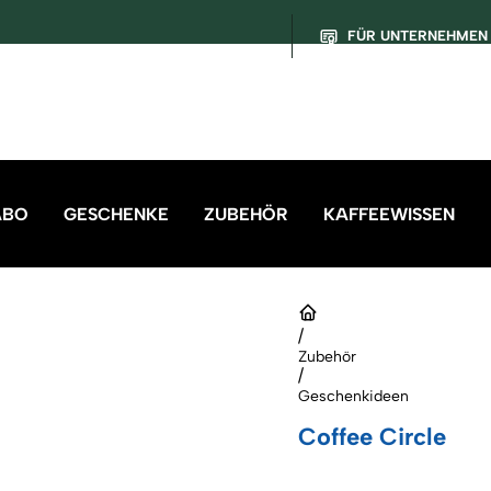
FÜR UNTERNEHMEN
ABO
GESCHENKE
ZUBEHÖR
KAFFEEWISSEN
/
Zubehör
/
Geschenkideen
Coffee Circle