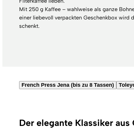
Filterkaffee lieben.
Mit 250 g Kaffee – wahlweise als ganze Bohn
einer liebevoll verpackten Geschenkbox wird d
schenkt.
French Press Jena (bis zu 8 Tassen)
Toley
Der elegante Klassiker aus 