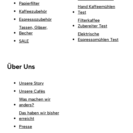
Papierfilter
Hand Kaffeemühlen
Kaffeezubehör
Test
Espressozubehör
Filterkaffee
Zubereiter Test
Tassen, Gläser,
Becher
Elektrische
Espressomühlen Test
SALE
Über Uns
Unsere Story
Unsere Cafés
Was machen wir
anders?
Das haben wir bisher
erreicht
Presse