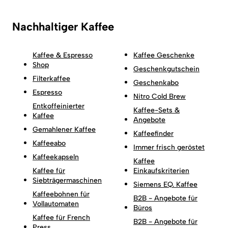
Nachhaltiger Kaffee
Kaffee & Espresso
Kaffee Geschenke
Shop
Geschenkgutschein
Filterkaffee
Geschenkabo
Espresso
Nitro Cold Brew
Entkoffeinierter
Kaffee-Sets &
Kaffee
Angebote
Gemahlener Kaffee
Kaffeefinder
Kaffeeabo
Immer frisch geröstet
Kaffeekapseln
Kaffee
Kaffee für
Einkaufskriterien
Siebträgermaschinen
Siemens EQ. Kaffee
Kaffeebohnen für
B2B - Angebote für
Vollautomaten
Büros
Kaffee für French
B2B - Angebote für
Press