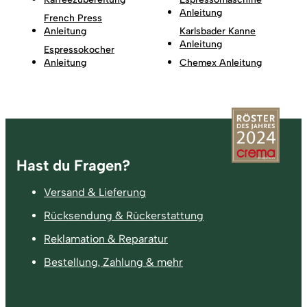
Anleitung
French Press
Anleitung
Karlsbader Kanne
Anleitung
Espressokocher
Anleitung
Chemex Anleitung
Fußzeile
Hast du Fragen?
Versand & Lieferung
Rücksendung & Rückerstattung
Reklamation & Reparatur
Bestellung, Zahlung & mehr