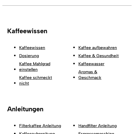
Kaffeewissen
Kaffeewissen
Kaffee aufbewahren
Dosierung
Kaffee & Gesundheit
Kaffee Mahlgrad
Kaffeewasser
einstellen
Aromas &
Kaffee schmeckt
Geschmack
nicht
Anleitungen
Filterkaffee Anleitung
Handfilter Anleitung
Kaffeezubereitung
Espressomaschine