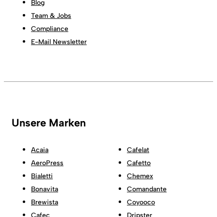
Blog
Team & Jobs
Compliance
E-Mail Newsletter
Unsere Marken
Acaia
Cafelat
AeroPress
Cafetto
Bialetti
Chemex
Bonavita
Comandante
Brewista
Coyooco
Cafec
Dripster