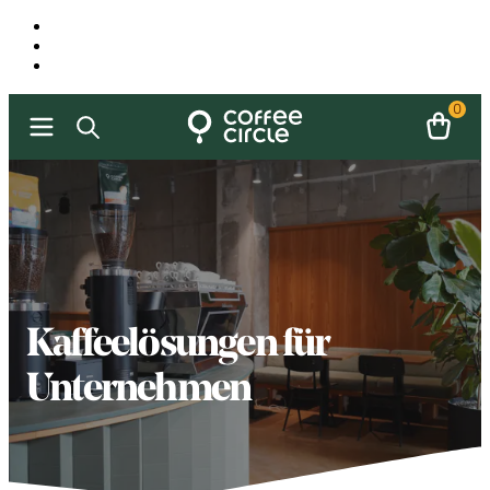
0
Kaffeelösungen für
Unternehmen