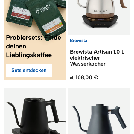
Probiersets: Finde
Brewista
deinen
Brewista Artisan 1,0 L
Lieblingskaffee
elektrischer
Wasserkocher
Sets entdecken
168,00 €
ab