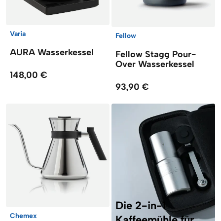
Varia
Fellow
AURA Wasserkessel
Fellow Stagg Pour-
Over Wasserkessel
148,00 €
93,90 €
Die 2-in-1
Chemex
Kaffeemühle für