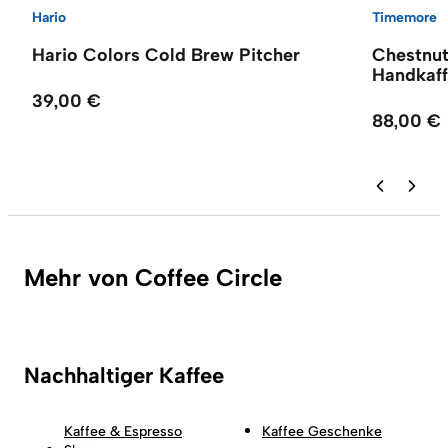
Hario
Timemore
Hario Colors Cold Brew Pitcher
Chestnu
Handkaf
39,00 €
88,00 €
Mehr von Coffee Circle
Nachhaltiger Kaffee
Kaffee & Espresso
Kaffee Geschenke