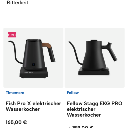
Bitterkeit.
Artikel
neu
Timemore
Fellow
Fish Pro X elektrischer
Fellow Stagg EKG PRO
Wasserkocher
elektrischer
Wasserkocher
165,00 €
158,00 €