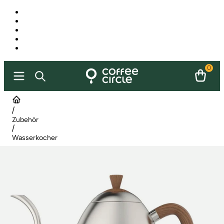
0
/
Zubehör
/
Wasserkocher