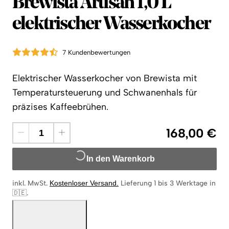
Brewista
Brewista Artisan 1,0 L
elektrischer Wasserkocher
7 Kundenbewertungen
Elektrischer Wasserkocher von Brewista mit
Temperatursteuerung und Schwanenhals für
präzises Kaffeebrühen.
168,00 €
In den Warenkorb
inkl. MwSt.
Kostenloser Versand
.
Lieferung 1 bis 3 Werktage in
🇩🇪
.