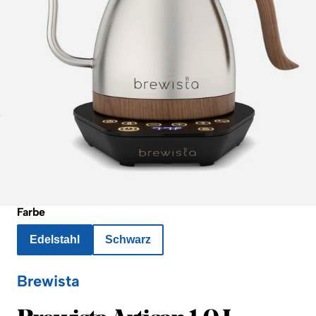
Farbe
Edelstahl
Schwarz
Brewista