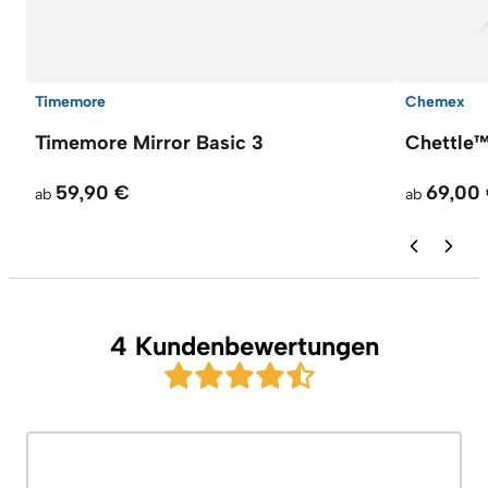
Timemore
Chemex
Timemore Mirror Basic 3
Chettle
59,90 €
69,00
ab
ab
4 Kundenbewertungen