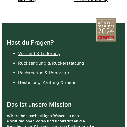
Fußzeile
Hast du Fragen?
Versand & Lieferung
Rücksendung & Rückerstattung
Reklamation & Reparatur
Bestellung, Zahlung & mehr
Das ist unsere Mission
Wir treiben nachhaltigen Wandel in den
Anbauregionen voran und unterstützen die
Forschung zur Klimaresilienz von Kaffee, um das