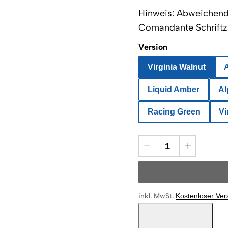
Hinweis: Abweichend 
Comandante Schriftzu
Version
Virginia Walnut
Liquid Amber
Al
Racing Green
Vi
inkl. MwSt.
Kostenloser Ve