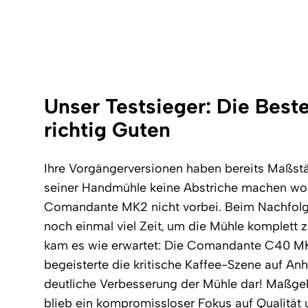
Unser Testsieger: Die Best
richtig Guten
Ihre Vorgängerversionen haben bereits Maßstä
seiner Handmühle keine Abstriche machen wol
Comandante MK2 nicht vorbei. Beim Nachfol
noch einmal viel Zeit, um die Mühle komplett 
kam es wie erwartet: Die Comandante C40 MK
begeisterte die kritische Kaffee-Szene auf Anhi
deutliche Verbesserung der Mühle dar! Maßge
blieb ein kompromissloser Fokus auf Qualität