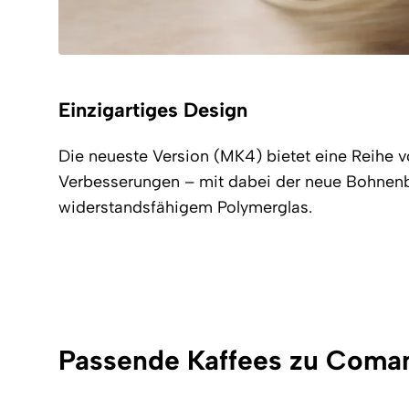
Einzigartiges Design
Die neueste Version (MK4) bietet eine Reihe vo
Verbesserungen – mit dabei der neue Bohnenb
widerstandsfähigem Polymerglas.
Passende Kaffees zu Coma