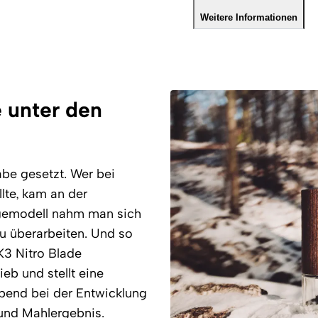
Weitere Informationen
e unter den
be gesetzt. Wer bei
lte, kam an der
gemodell nahm man sich
zu überarbeiten. Und so
3 Nitro Blade
eb und stellt eine
bend bei der Entwicklung
 und Mahlergebnis.