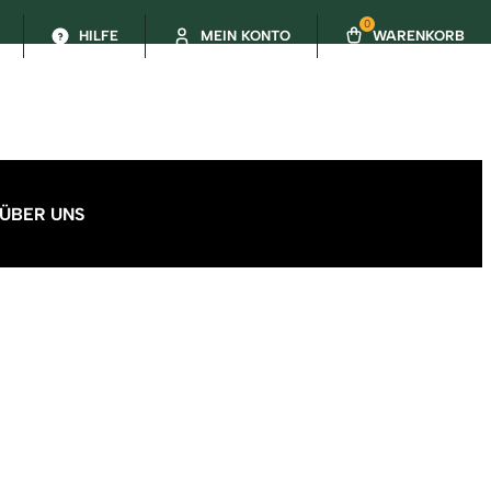
0
HILFE
MEIN KONTO
WARENKORB
ÜBER UNS