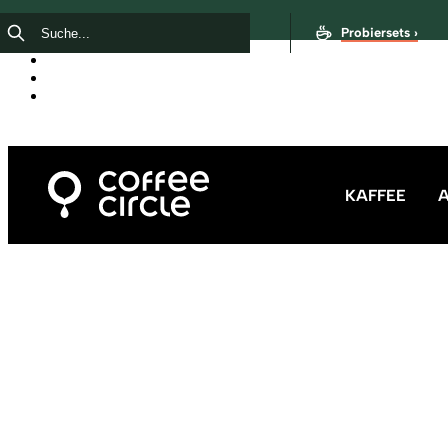
Probiersets ›
KAFFEE