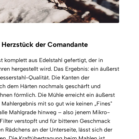
 Herzstück der Comandante
komplett aus Edelstahl gefertigt, der in
ren hergestellt wird. Das Ergebnis: ein äußerst
esserstahl-Qualität. Die Kanten der
ch dem Härten nochmals geschärft und
hnen förmlich. Die Mühle erreicht ein äußerst
Mahlergebnis mit so gut wie keinen „Fines“
alle Mahlgrade hinweg – also jenem Mikro-
Filter verstopft und für bitteren Geschmack
nen Rädchens an der Unterseite, lässt sich der
len. Die Kraftübertragung beim Mahlen ist