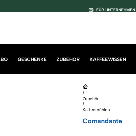
FÜR UNTERNEHMEN
ABO
GESCHENKE
ZUBEHÖR
KAFFEEWISSEN
/
Zubehör
/
Kaffeemühlen
Comandante