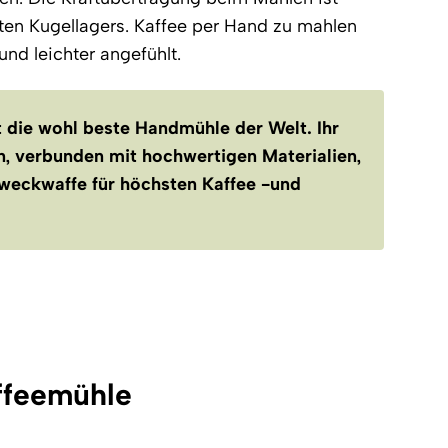
ten Kugellagers. Kaffee per Hand zu mahlen
und leichter angefühlt.
 die wohl beste Handmühle der Welt. Ihr
n, verbunden mit hochwertigen Materialien,
zweckwaffe für höchsten Kaffee -und
ffeemühle