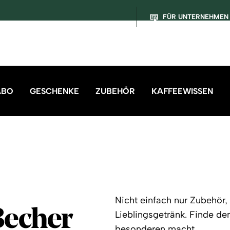
FÜR UNTERNEHMEN
ABO
GESCHENKE
ZUBEHÖR
KAFFEEWISSEN
Nicht einfach nur Zubehör,
Becher
Lieblingsgetränk. Finde de
besonderen macht.