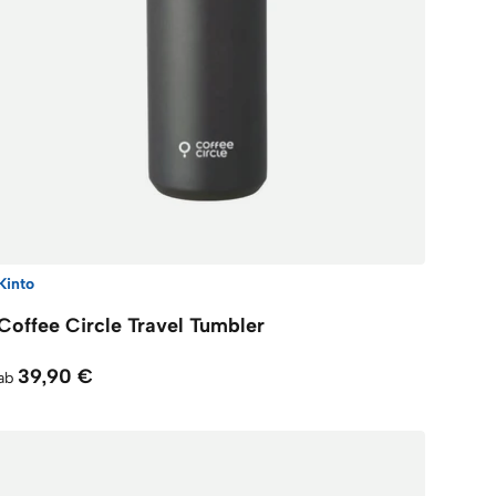
Kinto
Coffee Circle Travel Tumbler
39,90 €
ab