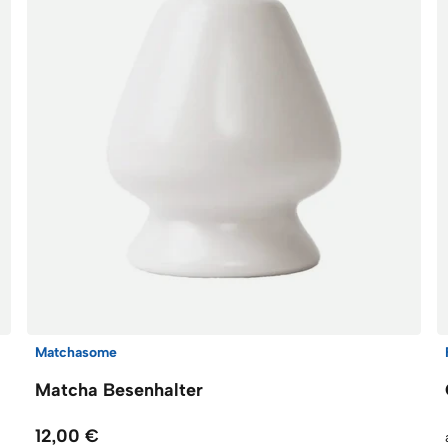
Matchasome
Matcha Besenhalter
12,00 €