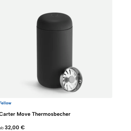
Fellow
Carter Move Thermosbecher
32,00 €
ab