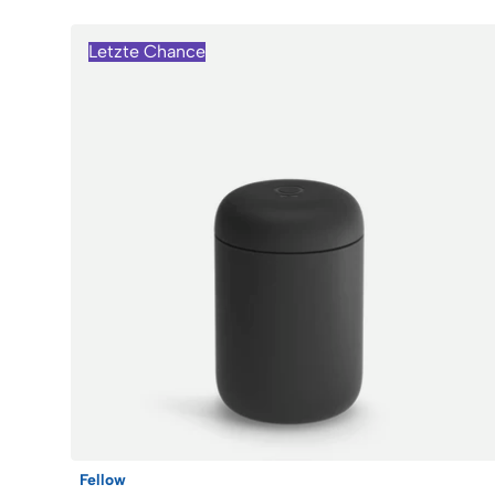
Letzte Chance
Fellow