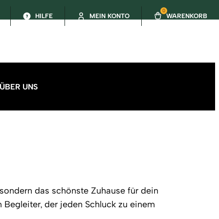
0
HILFE
MEIN KONTO
WARENKORB
ÜBER UNS
 sondern das schönste Zuhause für dein
n Begleiter, der jeden Schluck zu einem