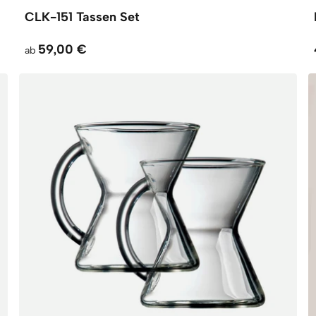
CLK-151 Tassen Set
59,00 €
ab