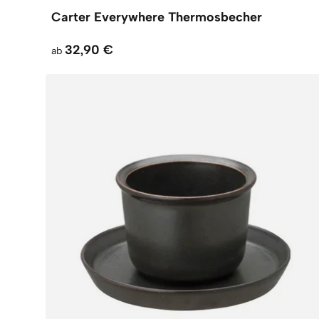
Carter Everywhere Thermosbecher
32,90 €
ab