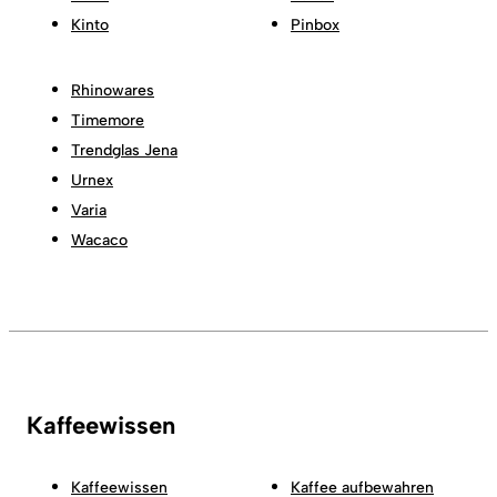
Kinto
Pinbox
Rhinowares
Timemore
Trendglas Jena
Urnex
Varia
Wacaco
Kaffeewissen
Kaffeewissen
Kaffee aufbewahren