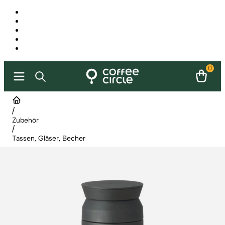
0
/
Zubehör
/
Tassen, Gläser, Becher