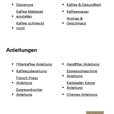
Dosierung
Kaffee & Gesundheit
Kaffee Mahlgrad
Kaffeewasser
einstellen
Aromas &
Kaffee schmeckt
Geschmack
nicht
Anleitungen
Filterkaffee Anleitung
Handfilter Anleitung
Kaffeezubereitung
Espressomaschine
Anleitung
French Press
Anleitung
Karlsbader Kanne
Anleitung
Espressokocher
Anleitung
Chemex Anleitung