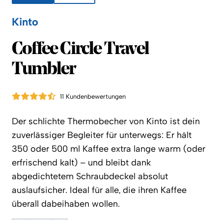
Kinto
Kinto
Coffee Circle Travel
Tumbler
11 Kundenbewertungen
Der schlichte Thermobecher von Kinto ist dein
zuverlässiger Begleiter für unterwegs: Er hält
350 oder 500 ml Kaffee extra lange warm (oder
erfrischend kalt) – und bleibt dank
abgedichtetem Schraubdeckel absolut
auslaufsicher. Ideal für alle, die ihren Kaffee
überall dabeihaben wollen.