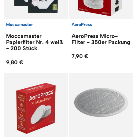
Moccamaster
AeroPress
Moccamaster
AeroPress Micro-
Papierfilter Nr. 4 weiß
Filter - 350er Packung
- 200 Stück
7,90 €
9,80 €