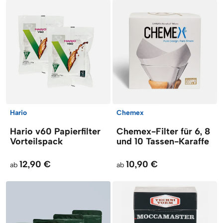
Hario
Chemex
Hario v60 Papierfilter
Chemex-Filter für 6, 8
Vorteilspack
und 10 Tassen-Karaffe
12,90 €
10,90 €
ab
ab