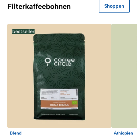
Filterkaffeebohnen
Shoppen
bestseller
Blend
Äthiopien