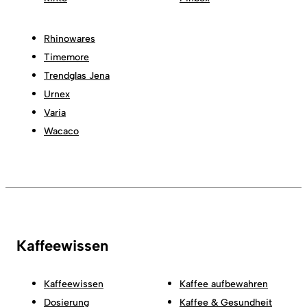
Rhinowares
Timemore
Trendglas Jena
Urnex
Varia
Wacaco
Kaffeewissen
Kaffeewissen
Kaffee aufbewahren
Dosierung
Kaffee & Gesundheit