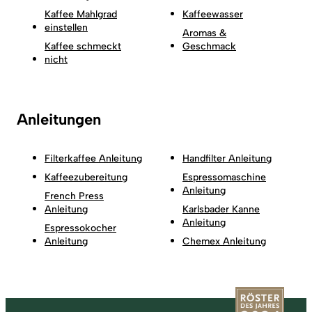
Kaffee Mahlgrad
Kaffeewasser
einstellen
Aromas &
Kaffee schmeckt
Geschmack
nicht
Anleitungen
Filterkaffee Anleitung
Handfilter Anleitung
Kaffeezubereitung
Espressomaschine
Anleitung
French Press
Anleitung
Karlsbader Kanne
Anleitung
Espressokocher
Anleitung
Chemex Anleitung