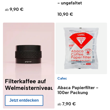
- ungefaltet
9,90 €
ab
10,90 €
Cafec
Filterkaffee auf
Welmeisterniveau
Abaca Papierfilter -
100er Packung
Jetzt entdecken
7,90 €
ab