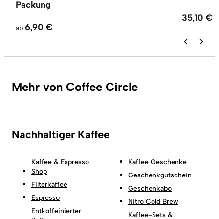
Packung
35,10 €
6,90 €
ab
Mehr von Coffee Circle
Nachhaltiger Kaffee
Kaffee & Espresso
Kaffee Geschenke
Shop
Geschenkgutschein
Filterkaffee
Geschenkabo
Espresso
Nitro Cold Brew
Entkoffeinierter
Kaffee-Sets &