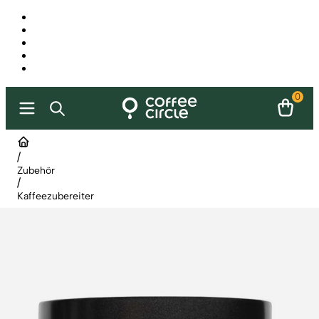
0
/
Zubehör
/
Kaffeezubereiter