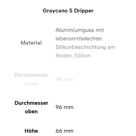
Graycano S Dripper
Aluminiumguss mit
lebensmittelechter
Material
Silikonbeschichtung am
Boden, Silikon
Durchmesser
98 mm
unten
Durchmesser
96 mm
oben
Höhe
66 mm