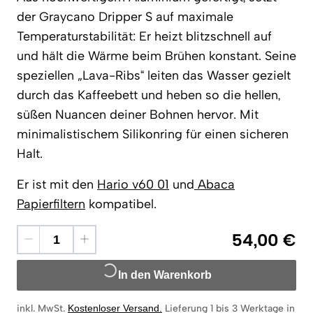
der Graycano Dripper S auf maximale
Temperaturstabilität: Er heizt blitzschnell auf
und hält die Wärme beim Brühen konstant. Seine
speziellen „Lava-Ribs“ leiten das Wasser gezielt
durch das Kaffeebett und heben so die hellen,
süßen Nuancen deiner Bohnen hervor. Mit
minimalistischem Silikonring für einen sicheren
Halt.
Er ist mit den
Hario v60 01
und
Abaca
Papierfiltern
kompatibel.
54,00 €
In den Warenkorb
inkl. MwSt.
Kostenloser Versand
.
Lieferung 1 bis 3 Werktage in