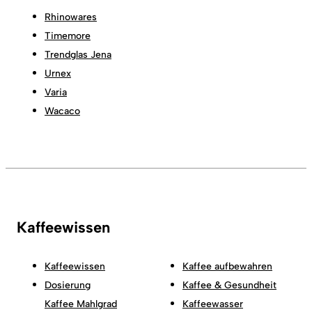
Rhinowares
Timemore
Trendglas Jena
Urnex
Varia
Wacaco
Kaffeewissen
Kaffeewissen
Kaffee aufbewahren
Dosierung
Kaffee & Gesundheit
Kaffee Mahlgrad
Kaffeewasser