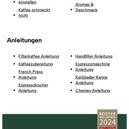
einstellen
Aromas &
Kaffee schmeckt
Geschmack
nicht
Anleitungen
Filterkaffee Anleitung
Handfilter Anleitung
Kaffeezubereitung
Espressomaschine
Anleitung
French Press
Anleitung
Karlsbader Kanne
Anleitung
Espressokocher
Anleitung
Chemex Anleitung