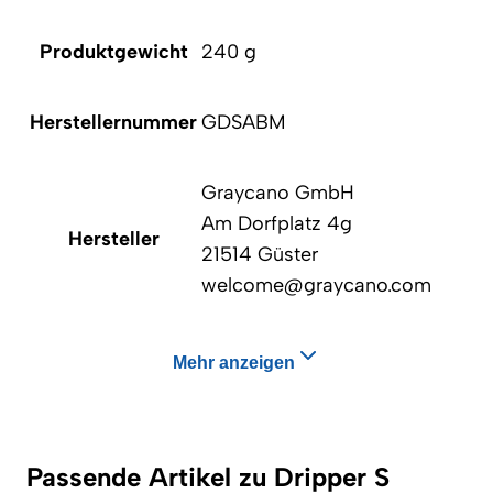
Produktgewicht
240 g
Herstellernummer
GDSABM
Graycano GmbH
Am Dorfplatz 4g
Hersteller
21514 Güster
welcome@graycano.com
Mehr anzeigen
Passende Artikel zu Dripper S