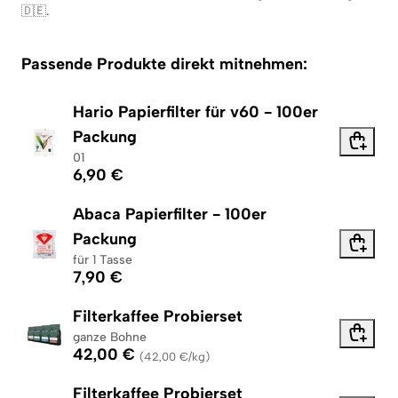
🇩🇪
.
Passende Produkte direkt mitnehmen:
Hario Papierfilter für v60 - 100er
Packung
01
6,90 €
Abaca Papierfilter - 100er
Packung
für 1 Tasse
7,90 €
Filterkaffee Probierset
ganze Bohne
42,00 €
(
42,00 €/kg
)
Filterkaffee Probierset