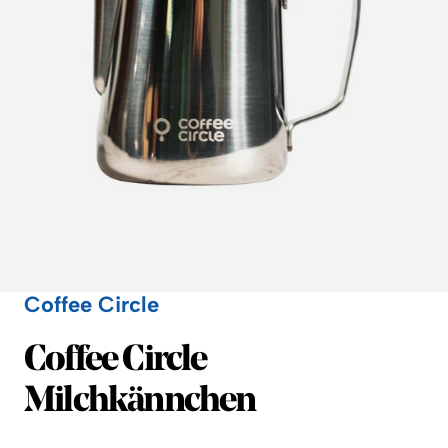
Coffee Circle
Coffee Circle
Coffee Circle
Milchkännchen