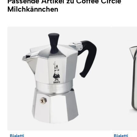
Passende Artikel zu Coffee Circle
Milchkännchen
Bialetti
Bialetti