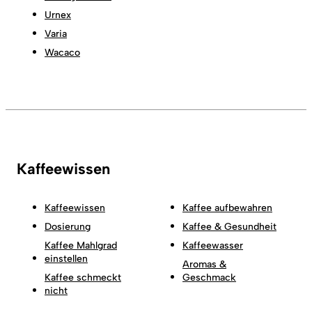
Urnex
Varia
Wacaco
Kaffeewissen
Kaffeewissen
Kaffee aufbewahren
Dosierung
Kaffee & Gesundheit
Kaffee Mahlgrad
Kaffeewasser
einstellen
Aromas &
Kaffee schmeckt
Geschmack
nicht