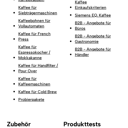
Kaffee
Kaffee für
Einkaufskriterien
Siebträgermaschinen
Siemens EQ. Kaffee
Kaffeebohnen für
B2B - Angebote für
Vollautomaten
Büros
Kaffee für French
B2B - Angebote für
Press
Gastronomie
Kaffee für
B2B - Angebote für
Espressokocher /
Händler
Mokkakanne
Kaffee für Handfilter /
Pour Over
Kaffee für
Kaffeemaschinen
Kaffee für Cold Brew
Probierpakete
Zubehör
Produkttests