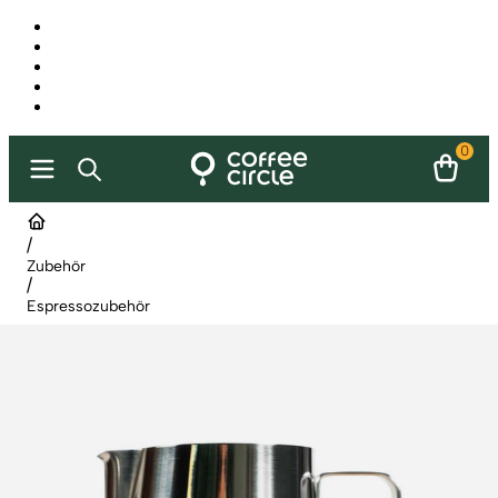
0
/
Zubehör
/
Espressozubehör