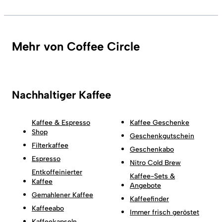
Mehr von Coffee Circle
Nachhaltiger Kaffee
Kaffee & Espresso
Kaffee Geschenke
Shop
Geschenkgutschein
Filterkaffee
Geschenkabo
Espresso
Nitro Cold Brew
Entkoffeinierter
Kaffee-Sets &
Kaffee
Angebote
Gemahlener Kaffee
Kaffeefinder
Kaffeeabo
Immer frisch geröstet
Kaffeekapseln