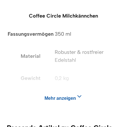
Coffee Circle Milchkännchen
Fassungsvermögen
350 ml
Robuster & rostfreier
Material
Edelstahl
Gewicht
0,2 kg
Mehr anzeigen