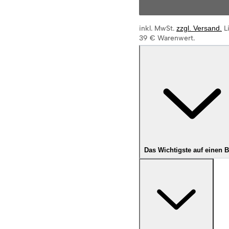
inkl. MwSt.
zzgl. Versand
.
L
39 € Warenwert.
Das Wichtigste auf einen B