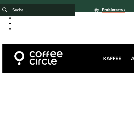
Probiersets ›
KAFFEE