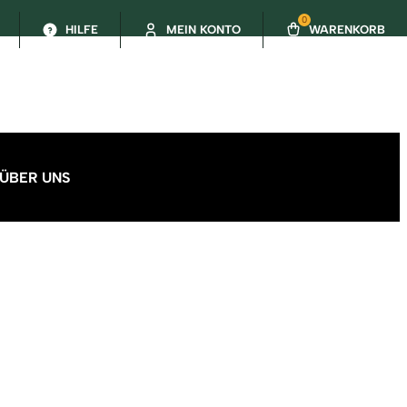
0
HILFE
MEIN KONTO
WARENKORB
ÜBER UNS