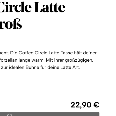
Circle
Circle Latte
groß
nt: Die Coffee Circle Latte Tasse hält deinen
orzellan lange warm. Mit ihrer großzügigen,
zur idealen Bühne für deine Latte Art.
22,90 €