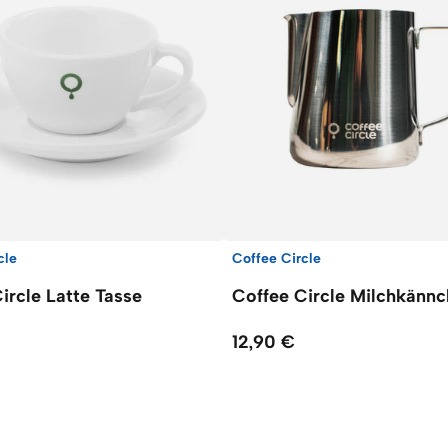
cle
Coffee Circle
ircle Latte Tasse
Coffee Circle Milchkänn
12,90 €