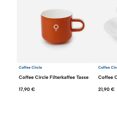
Coffee Circle
Coffee Cir
Coffee Circle Filterkaffee Tasse
Coffee C
17,90 €
21,90 €