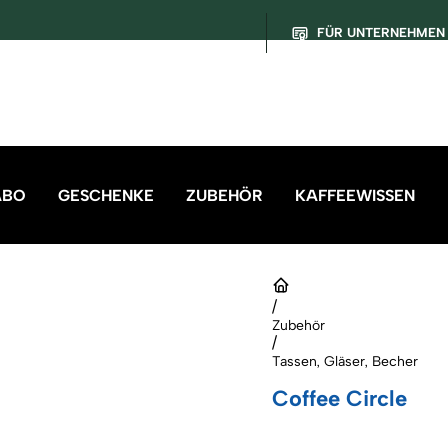
FÜR UNTERNEHMEN
ABO
GESCHENKE
ZUBEHÖR
KAFFEEWISSEN
/
Zubehör
/
Tassen, Gläser, Becher
Coffee Circle