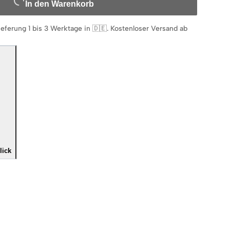
In den Warenkorb
ieferung 1 bis 3 Werktage in 🇩🇪
.
Kostenloser Versand ab
lick