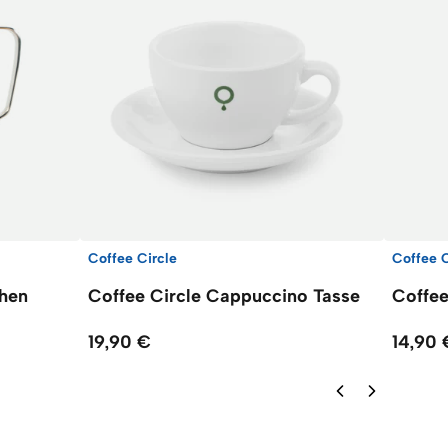
Coffee Circle
Coffee C
chen
Coffee Circle Cappuccino Tasse
Coffee
19,90 €
14,90 