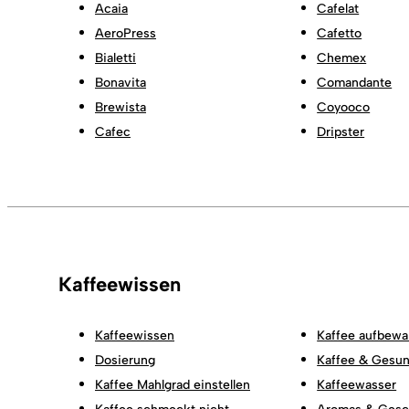
Acaia
Cafelat
AeroPress
Cafetto
Bialetti
Chemex
Bonavita
Comandante
Brewista
Coyooco
Cafec
Dripster
Kaffeewissen
Kaffeewissen
Kaffee aufbewa
Dosierung
Kaffee & Gesun
Kaffee Mahlgrad einstellen
Kaffeewasser