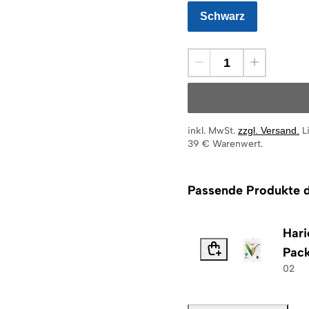
Schwarz
inkl. MwSt.
zzgl. Versand
.
L
39 € Warenwert.
Passende Produkte d
Hari
Pac
02