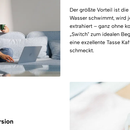
Der größte Vorteil ist di
Wasser schwimmt, wird je
extrahiert – ganz ohne k
„Switch“ zum idealen Begl
eine exzellente Tasse Kaf
schmeckt.
rsion