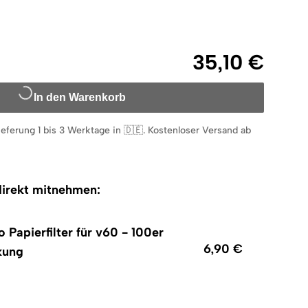
35,10 €
In den Warenkorb
ieferung 1 bis 3 Werktage in 🇩🇪
.
Kostenloser Versand ab
irekt mitnehmen:
o Papierfilter für v60 - 100er
6,90 €
kung