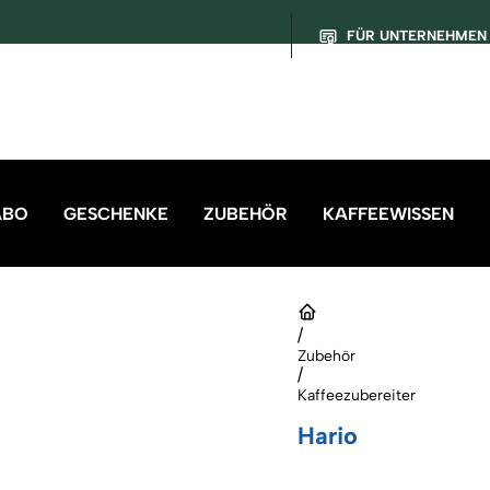
FÜR UNTERNEHMEN
ABO
GESCHENKE
ZUBEHÖR
KAFFEEWISSEN
/
Zubehör
/
Kaffeezubereiter
Hario