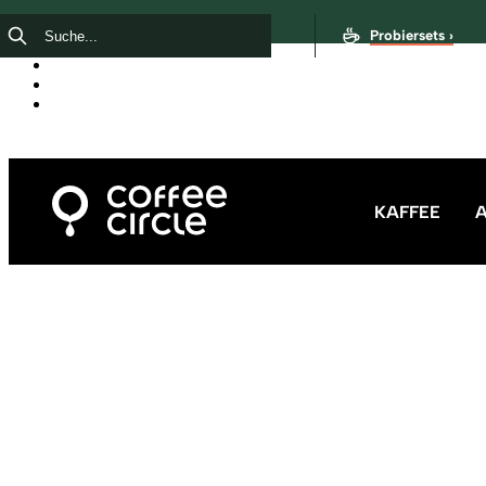
Probiersets ›
KAFFEE