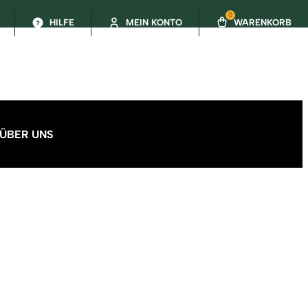
0
HILFE
MEIN KONTO
WARENKORB
ÜBER UNS