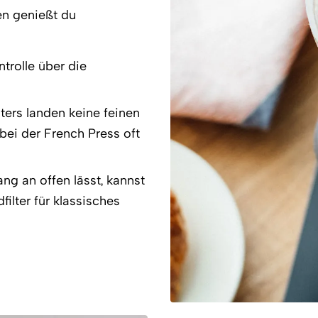
n genießt du
ntrolle über die
lters landen keine feinen
bei der French Press oft
ng an offen lässt, kannst
ilter für klassisches