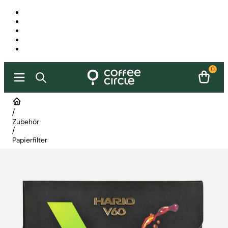
0
/
Zubehör
/
Papierfilter