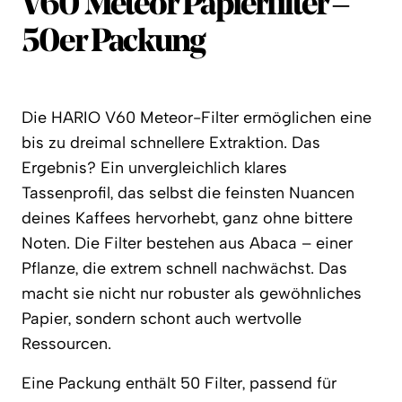
Hario
V60 Meteor Papierfilter –
50er Packung
Die HARIO V60 Meteor-Filter ermöglichen eine
bis zu dreimal schnellere Extraktion. Das
Ergebnis? Ein unvergleichlich klares
Tassenprofil, das selbst die feinsten Nuancen
deines Kaffees hervorhebt, ganz ohne bittere
Noten.
Die Filter bestehen aus Abaca – einer
Pflanze, die extrem schnell nachwächst. Das
macht sie nicht nur robuster als gewöhnliches
Papier, sondern schont auch wertvolle
Ressourcen.
Eine Packung enthält 50 Filter, passend für