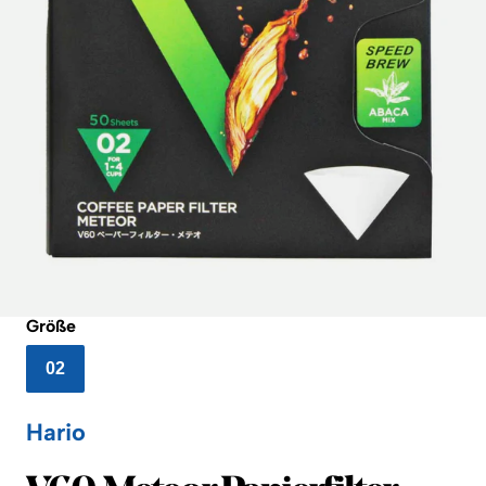
Größe
02
Hario