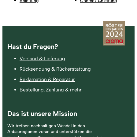
Anleitung
Chemex Anleitung
Fußzeile
Hast du Fragen?
Versand & Lieferung
Rücksendung & Rückerstattung
Reklamation & Reparatur
Bestellung, Zahlung & mehr
Das ist unsere Mission
Wir treiben nachhaltigen Wandel in den
Anbauregionen voran und unterstützen die