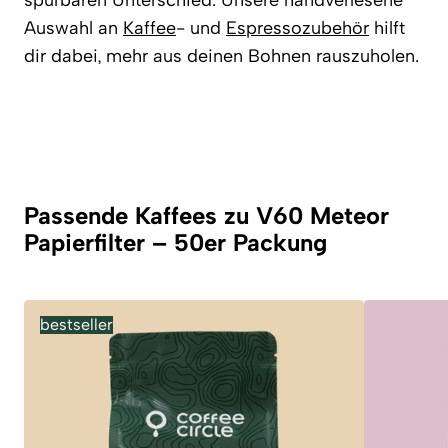
spürbaren Unterschied. Unsere handverlesene
Auswahl an
Kaffee
- und
Espressozubehör
hilft
dir dabei, mehr aus deinen Bohnen rauszuholen.
Passende Kaffees zu V60 Meteor
Papierfilter – 50er Packung
bestseller