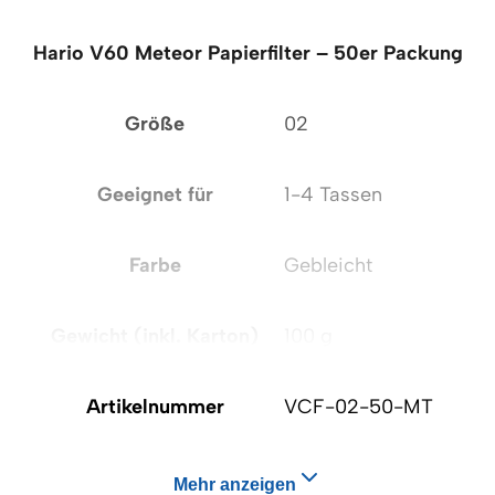
Hario V60 Meteor Papierfilter – 50er Packung
Größe
02
Geeignet für
1-4 Tassen
Farbe
Gebleicht
Gewicht (inkl. Karton)
100 g
Artikelnummer
VCF-02-50-MT
Mehr anzeigen