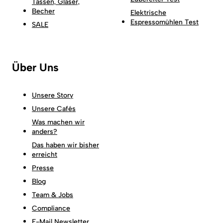
Tassen, Gläser,
Becher
Elektrische
Espressomühlen Test
SALE
Über Uns
Unsere Story
Unsere Cafés
Was machen wir
anders?
Das haben wir bisher
erreicht
Presse
Blog
Team & Jobs
Compliance
E-Mail Newsletter