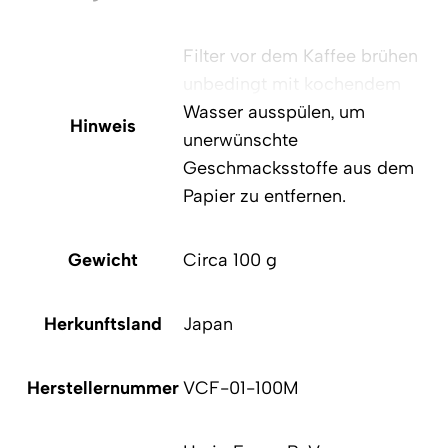
Filter vor dem Kaffee brühen
unbedingt mit kochendem
Wasser ausspülen, um
Hinweis
unerwünschte
Geschmacksstoffe aus dem
Papier zu entfernen.
Gewicht
Circa 100 g
Herkunftsland
Japan
Herstellernummer
VCF-01-100M