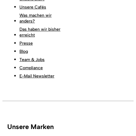
Unsere Cafés
Was machen wir
anders?
Das haben wir bisher
erreicht
Presse
Blog
Team & Jobs
Compliance
E-Mail Newsletter
Unsere Marken