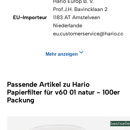
Hario Europ B. V.
Prof.J.H. Bavincklaan 2
EU-Importeur
1183 AT Amstelveen
Niederlande
eu.customerservice@hario.com
Mehr anzeigen
Passende Artikel zu Hario
Papierfilter für v60 01 natur - 100er
Packung
bestselle