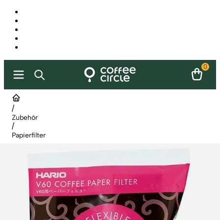
0
/
Zubehör
/
Papierfilter