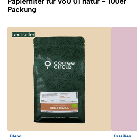
Papierfilter für v60 01 natur - 100er
Packung
bestseller
Blend
Brasilien