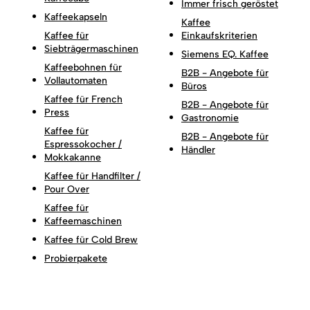
Immer frisch geröstet
Kaffeekapseln
Kaffee
Kaffee für
Einkaufskriterien
Siebträgermaschinen
Siemens EQ. Kaffee
Kaffeebohnen für
B2B - Angebote für
Vollautomaten
Büros
Kaffee für French
B2B - Angebote für
Press
Gastronomie
Kaffee für
B2B - Angebote für
Espressokocher /
Händler
Mokkakanne
Kaffee für Handfilter /
Pour Over
Kaffee für
Kaffeemaschinen
Kaffee für Cold Brew
Probierpakete