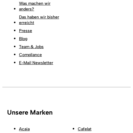
Was machen wir
anders?
Das haben wir bisher
erreicht
Presse
Blog
Team & Jobs
Compliance
E-Mail Newsletter
Unsere Marken
Acaia
Cafelat