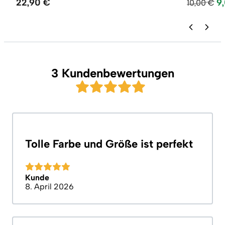
22,90 €
9
10,00 €
3 Kundenbewertungen
Tolle Farbe und Größe ist perfekt
Kunde
8. April 2026