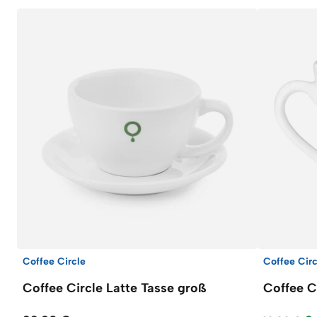
Coffee Circle
Coffee Circ
Coffee Circle Latte Tasse groß
Coffee Ci