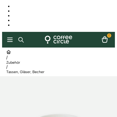
0
/
Zubehör
/
Tassen, Gläser, Becher