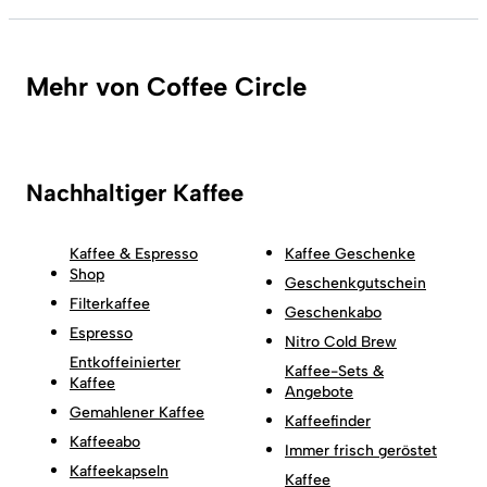
Mehr von Coffee Circle
Nachhaltiger Kaffee
Kaffee & Espresso
Kaffee Geschenke
Shop
Geschenkgutschein
Filterkaffee
Geschenkabo
Espresso
Nitro Cold Brew
Entkoffeinierter
Kaffee-Sets &
Kaffee
Angebote
Gemahlener Kaffee
Kaffeefinder
Kaffeeabo
Immer frisch geröstet
Kaffeekapseln
Kaffee