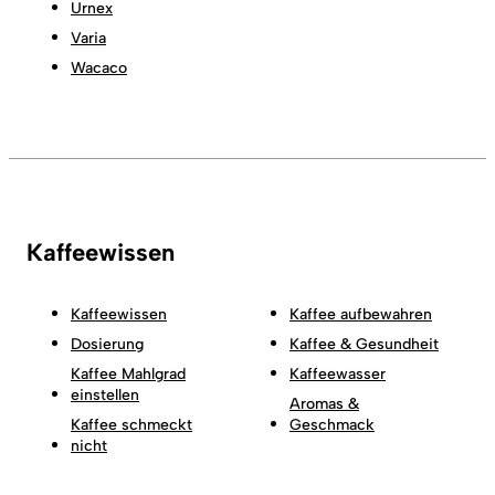
Urnex
Varia
Wacaco
Kaffeewissen
Kaffeewissen
Kaffee aufbewahren
Dosierung
Kaffee & Gesundheit
Kaffee Mahlgrad
Kaffeewasser
einstellen
Aromas &
Kaffee schmeckt
Geschmack
nicht