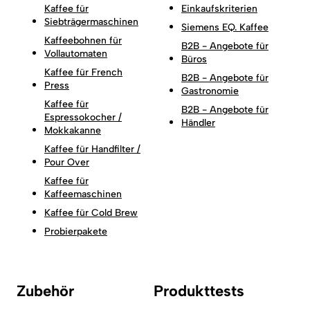
Kaffee für
Einkaufskriterien
Siebträgermaschinen
Siemens EQ. Kaffee
Kaffeebohnen für
B2B - Angebote für
Vollautomaten
Büros
Kaffee für French
B2B - Angebote für
Press
Gastronomie
Kaffee für
B2B - Angebote für
Espressokocher /
Händler
Mokkakanne
Kaffee für Handfilter /
Pour Over
Kaffee für
Kaffeemaschinen
Kaffee für Cold Brew
Probierpakete
Zubehör
Produkttests