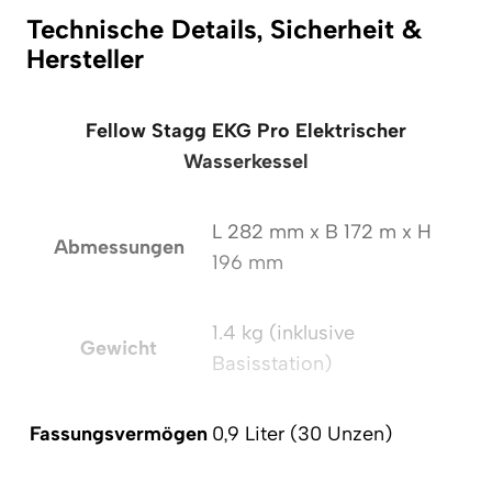
Technische Details, Sicherheit &
Hersteller
Fellow Stagg EKG Pro Elektrischer
Wasserkessel
L 282 mm x B 172 m x H
Abmessungen
196 mm
1.4 kg (inklusive
Gewicht
Basisstation)
Fassungsvermögen
0,9 Liter (30 Unzen)