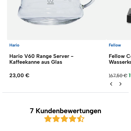
Hario
Fellow
Hario V60 Range Server -
Fellow C
Kaffeekanne aus Glas
Wasserk
23,00 €
167,50 €
7 Kundenbewertungen