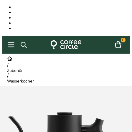
0
/
Zubehör
/
Wasserkocher