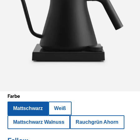
Farbe
Mattschwarz
Weiß
Mattschwarz Walnuss
Rauchgrün Ahorn