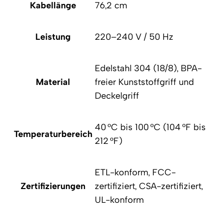
Kabellänge
76,2 cm
Leistung
220–240 V / 50 Hz
Edelstahl 304 (18/8), BPA-
Material
freier Kunststoffgriff und
Deckelgriff
40 °C bis 100 °C (104 °F bis
Temperaturbereich
212 °F)
ETL-konform, FCC-
Zertifizierungen
zertifiziert, CSA-zertifiziert,
UL-konform