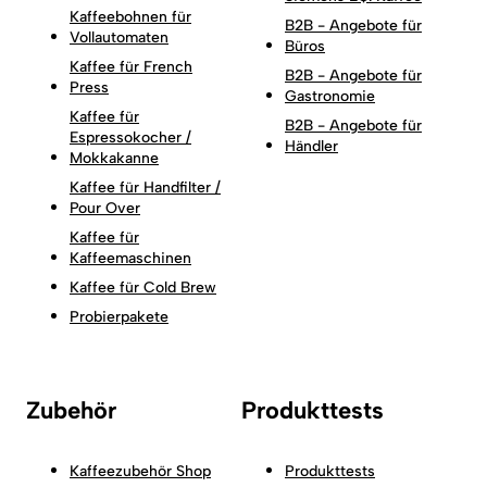
Kaffeebohnen für
B2B - Angebote für
Vollautomaten
Büros
Kaffee für French
B2B - Angebote für
Press
Gastronomie
Kaffee für
B2B - Angebote für
Espressokocher /
Händler
Mokkakanne
Kaffee für Handfilter /
Pour Over
Kaffee für
Kaffeemaschinen
Kaffee für Cold Brew
Probierpakete
Zubehör
Produkttests
Kaffeezubehör Shop
Produkttests