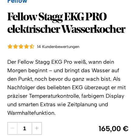
Fellow
Fellow
Fellow Stagg EKG PRO
elektrischer Wasserkocher
14 Kundenbewertungen
Der Fellow Stagg EKG Pro weiß, wann dein
Morgen beginnt – und bringt das Wasser auf
den Punkt, noch bevor du ganz wach bist. Als
Nachfolger des beliebten EKG überzeugt er mit
präziser Temperaturkontrolle, farbigem Display
und smarten Extras wie Zeitplanung und
Warmhaltefunktion.
165,00 €