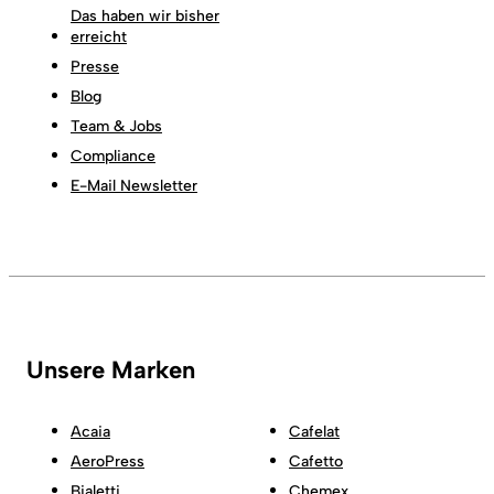
Das haben wir bisher
erreicht
Presse
Blog
Team & Jobs
Compliance
E-Mail Newsletter
Unsere Marken
Acaia
Cafelat
AeroPress
Cafetto
Bialetti
Chemex