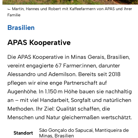
⌙
Martin, Hannes und Robert mit Kaffeefarmern von APAS und ihrer
Familie
Brasilien
APAS Kooperative
Die APAS Kooperative in Minas Gerais, Brasilien,
vereint engagierte 67 Farmer:innen, darunter
Alessandro und Ademilson. Bereits seit 2018
pflegen wir eine enge Partnerschaft auf
Augenhöhe. In 1.150 m Höhe bauen sie nachhaltig
an – mit viel Handarbeit, Sorgfalt und natürlichen
Methoden. Ihr Ziel: Qualität schaffen, die
Menschen und Natur gleichermaßen wertschätzt.
São Gonçalo do Sapucaí, Mantiqueira de
Standort
Minas, Brasilien