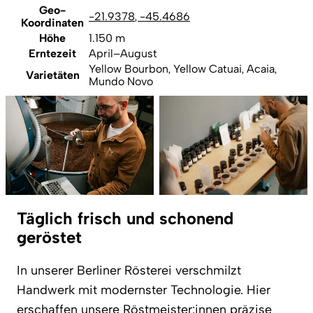
Geo-
-21.9378
,
-45.4686
Koordinaten
Höhe
1.150 m
Erntezeit
April–August
Yellow Bourbon, Yellow Catuai, Acaia,
Varietäten
Mundo Novo
Täglich frisch und schonend
geröstet
In unserer Berliner Rösterei verschmilzt
Handwerk mit modernster Technologie. Hier
erschaffen unsere Röstmeister:innen präzise