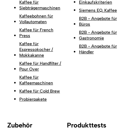
Kaffee für
Einkaufskriterien
Siebträgermaschinen
Siemens EQ. Kaffee
Kaffeebohnen für
B2B - Angebote für
Vollautomaten
Büros
Kaffee für French
B2B - Angebote für
Press
Gastronomie
Kaffee für
B2B - Angebote für
Espressokocher /
Händler
Mokkakanne
Kaffee für Handfilter /
Pour Over
Kaffee für
Kaffeemaschinen
Kaffee für Cold Brew
Probierpakete
Zubehör
Produkttests