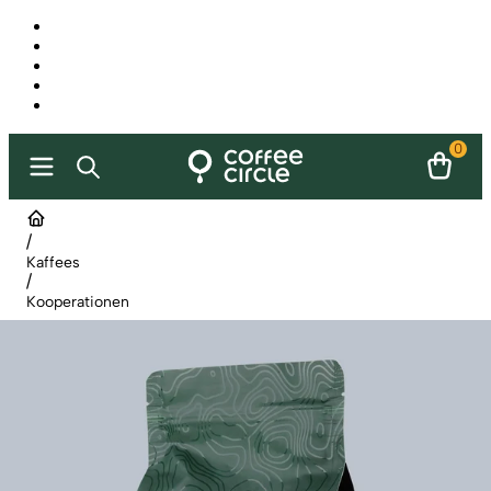
0
/
Kaffees
/
Kooperationen