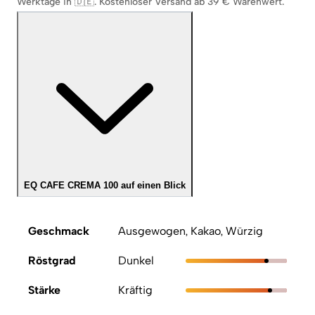
Werktage in 🇩🇪
.
Kostenloser Versand ab 39 € Warenwert.
EQ CAFE CREMA 100 auf einen Blick
Geschmack
Ausgewogen, Kakao, Würzig
Röstgrad
Dunkel
Stärke
Kräftig