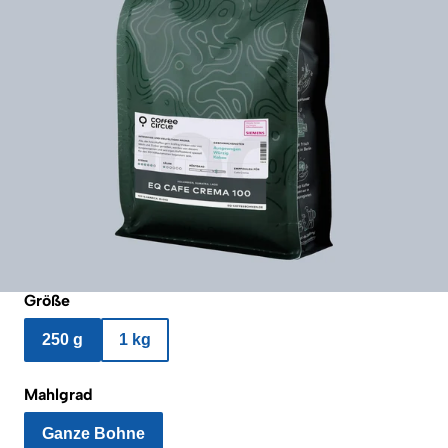
Größe
250 g
1 kg
Mahlgrad
Ganze Bohne