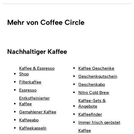
Mehr von Coffee Circle
Nachhaltiger Kaffee
Kaffee & Espresso
Kaffee Geschenke
Shop
Geschenkgutschein
Filterkaffee
Geschenkabo
Espresso
Nitro Cold Brew
Entkoffeinierter
Kaffee-Sets &
Kaffee
Angebote
Gemahlener Kaffee
Kaffeefinder
Kaffeeabo
Immer frisch geröstet
Kaffeekapseln
Kaffee