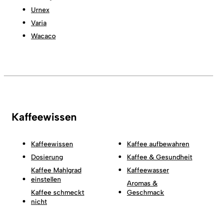
Urnex
Varia
Wacaco
Kaffeewissen
Kaffeewissen
Kaffee aufbewahren
Dosierung
Kaffee & Gesundheit
Kaffee Mahlgrad
Kaffeewasser
einstellen
Aromas &
Kaffee schmeckt
Geschmack
nicht