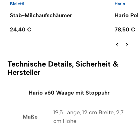
Bialetti
Hario
Stab-Milchaufschäumer
Hario Po
24,40 €
78,50 €
Technische Details, Sicherheit &
Hersteller
Hario v60 Waage mit Stoppuhr
19,5 Länge, 12 cm Breite, 2,7
Maße
cm Höhe