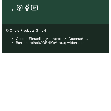
© Circle Products GmbH
Cookie-Einstellungen
Impressum
Datenschutz
Barrierefreiheit
AGB
Hilfe
Vertrag widerrufen