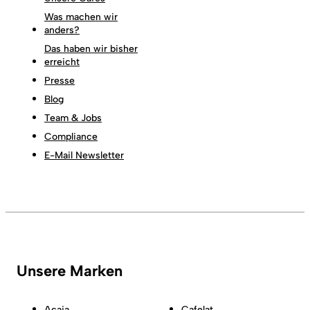
Was machen wir
anders?
Das haben wir bisher
erreicht
Presse
Blog
Team & Jobs
Compliance
E-Mail Newsletter
Unsere Marken
Acaia
Cafelat