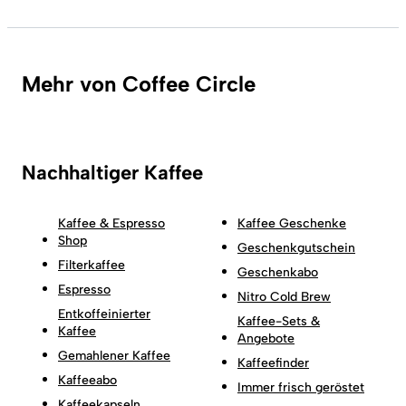
Mehr von Coffee Circle
Nachhaltiger Kaffee
Kaffee & Espresso
Kaffee Geschenke
Shop
Geschenkgutschein
Filterkaffee
Geschenkabo
Espresso
Nitro Cold Brew
Entkoffeinierter
Kaffee-Sets &
Kaffee
Angebote
Gemahlener Kaffee
Kaffeefinder
Kaffeeabo
Immer frisch geröstet
Kaffeekapseln