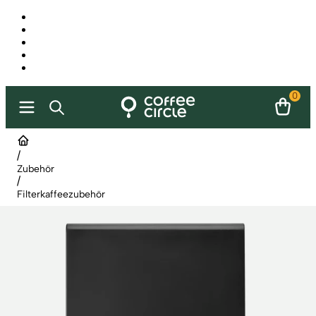
0
/
Zubehör
/
Filterkaffeezubehör