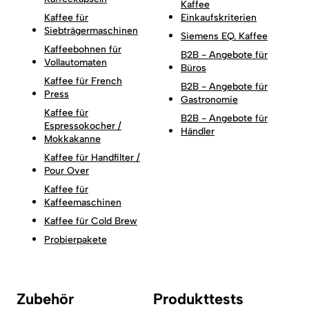
Kaffee
Kaffee für
Einkaufskriterien
Siebträgermaschinen
Siemens EQ. Kaffee
Kaffeebohnen für
B2B - Angebote für
Vollautomaten
Büros
Kaffee für French
B2B - Angebote für
Press
Gastronomie
Kaffee für
B2B - Angebote für
Espressokocher /
Händler
Mokkakanne
Kaffee für Handfilter /
Pour Over
Kaffee für
Kaffeemaschinen
Kaffee für Cold Brew
Probierpakete
Zubehör
Produkttests