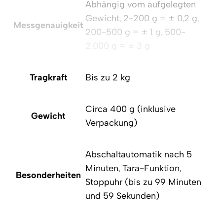
Abhängig vom aufgelegten
Gewicht, 2-200 g = ± 0,2 g,
Messgenauigkeit
200-500 g = ± 1 g, 500-
2.000 g = ± 3 g
Tragkraft
Bis zu 2 kg
Circa 400 g (inklusive
Gewicht
Verpackung)
Abschaltautomatik nach 5
Minuten, Tara-Funktion,
Besonderheiten
Stoppuhr (bis zu 99 Minuten
und 59 Sekunden)