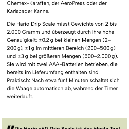
Chemex-Karaffen, der AeroPress oder der
Karlsbader Kanne.
Die Hario Drip Scale misst Gewichte von 2 bis
2.000 Gramm und überzeugt durch ihre hohe
Genauigkeit: ±0,2 g bei kleinen Mengen (2–
200 g), ±1 g im mittleren Bereich (200–500 g)
und ±3 g bei größeren Mengen (500–2.000 g).
Sie wird mit zwei AAA-Batterien betrieben, die
bereits im Lieferumfang enthalten sind.
Praktisch: Nach etwa fünf Minuten schaltet sich
die Waage automatisch ab, während der Timer
weiterläuft.
Die Hario v60 Drip Scale ist das ideale Tool