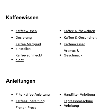
Kaffeewissen
Kaffeewissen
Kaffee aufbewahren
Dosierung
Kaffee & Gesundheit
Kaffee Mahlgrad
Kaffeewasser
einstellen
Aromas &
Kaffee schmeckt
Geschmack
nicht
Anleitungen
Filterkaffee Anleitung
Handfilter Anleitung
Kaffeezubereitung
Espressomaschine
Anleitung
French Press