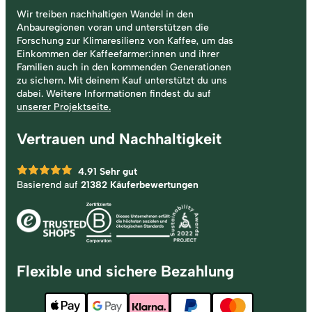
Wir treiben nachhaltigen Wandel in den
Anbauregionen voran und unterstützen die
Forschung zur Klimaresilienz von Kaffee, um das
Einkommen der Kaffeefarmer:innen und ihrer
Familien auch in den kommenden Generationen
zu sichern. Mit deinem Kauf unterstützt du uns
dabei. Weitere Informationen findest du auf
unserer Projektseite.
Vertrauen und Nachhaltigkeit
4.91
Sehr gut
Basierend auf
21382 Käuferbewertungen
Flexible und sichere Bezahlung