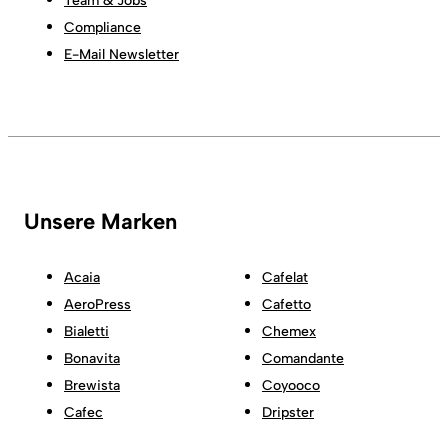
Team & Jobs
Compliance
E-Mail Newsletter
Unsere Marken
Acaia
Cafelat
AeroPress
Cafetto
Bialetti
Chemex
Bonavita
Comandante
Brewista
Coyooco
Cafec
Dripster