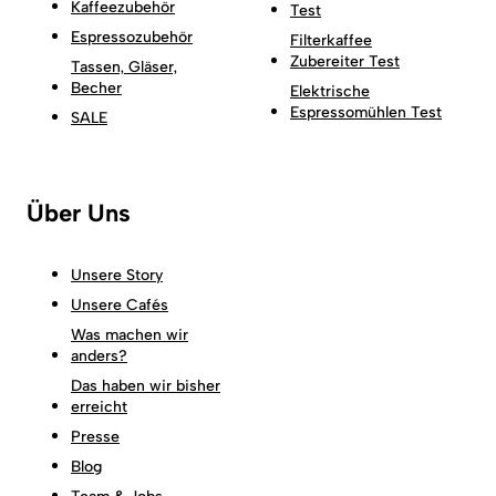
Kaffeezubehör
Test
Espressozubehör
Filterkaffee
Zubereiter Test
Tassen, Gläser,
Becher
Elektrische
Espressomühlen Test
SALE
Über Uns
Unsere Story
Unsere Cafés
Was machen wir
anders?
Das haben wir bisher
erreicht
Presse
Blog