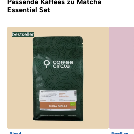
Passende Kaffees zu Matcha
Essential Set
bestseller
Blend
Brasilien