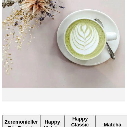
Happy
Zeremonieller
Happy
Classic
Matcha