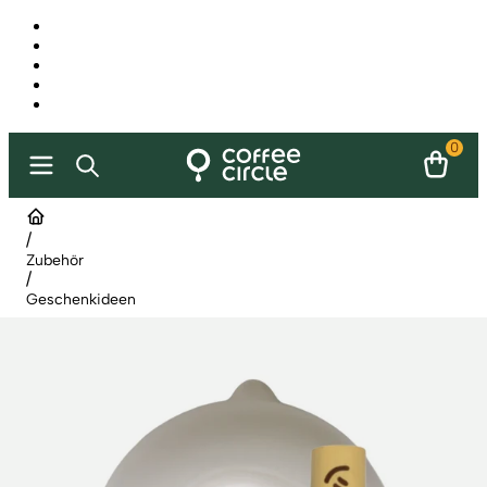
0
/
Zubehör
/
Geschenkideen