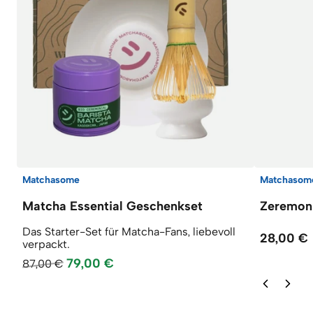
Matchasome
Matchasom
Matcha Essential Geschenkset
Zeremoni
Das Starter-Set für Matcha-Fans, liebevoll
28,00 €
verpackt.
79,00 €
87,00 €