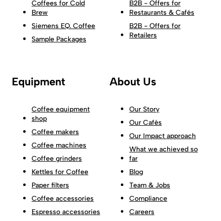
Coffees for Cold
B2B - Offers for
Brew
Restaurants & Cafés
Siemens EQ. Coffee
B2B - Offers for
Retailers
Sample Packages
Equipment
About Us
Coffee equipment
Our Story
shop
Our Cafés
Coffee makers
Our Impact approach
Coffee machines
What we achieved so
Coffee grinders
far
Kettles for Coffee
Blog
Paper filters
Team & Jobs
Coffee accessories
Compliance
Espresso accessories
Careers