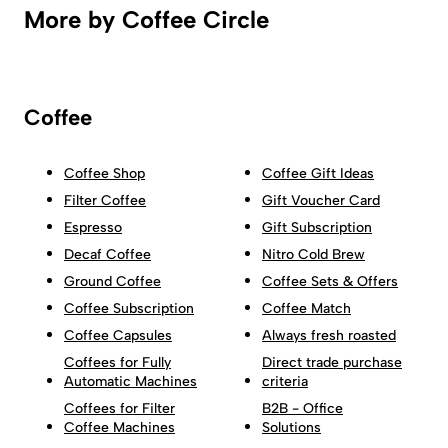
More by Coffee Circle
Coffee
Coffee Shop
Coffee Gift Ideas
Filter Coffee
Gift Voucher Card
Espresso
Gift Subscription
Decaf Coffee
Nitro Cold Brew
Ground Coffee
Coffee Sets & Offers
Coffee Subscription
Coffee Match
Coffee Capsules
Always fresh roasted
Coffees for Fully
Direct trade purchase
Automatic Machines
criteria
Coffees for Filter
B2B - Office
Coffee Machines
Solutions