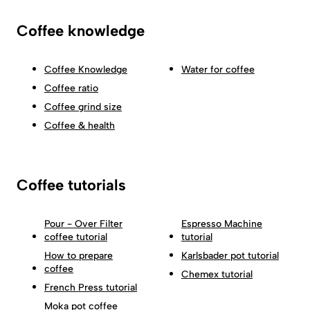
Coffee knowledge
Coffee Knowledge
Water for coffee
Coffee ratio
Coffee grind size
Coffee & health
Coffee tutorials
Pour - Over Filter
Espresso Machine
coffee tutorial
tutorial
How to prepare
Karlsbader pot tutorial
coffee
Chemex tutorial
French Press tutorial
Moka pot coffee