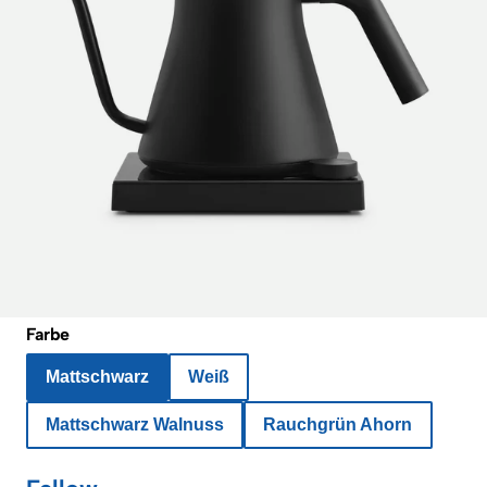
Farbe
Mattschwarz
Weiß
Mattschwarz Walnuss
Rauchgrün Ahorn