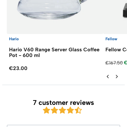
Hario
Fellow
Hario V60 Range Server Glass Coffee
Fellow C
Pot - 600 ml
€
€167.50
€23.00
7 customer reviews