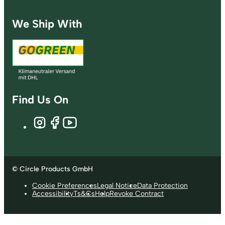
We Ship With
Find Us On
© Circle Products GmbH
Cookie Preferences
Legal Notice
Data Protection
Accessibility
Ts&Cs
Help
Revoke Contract