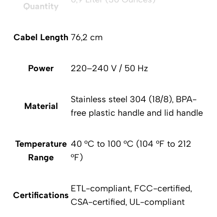
Quantity
Cabel Length
76,2 cm
Power
220–240 V / 50 Hz
Stainless steel 304 (18/8), BPA-
Material
free plastic handle and lid handle
Temperature
40 °C to 100 °C (104 °F to 212
Range
°F)
ETL-compliant, FCC-certified,
Certifications
CSA-certified, UL-compliant