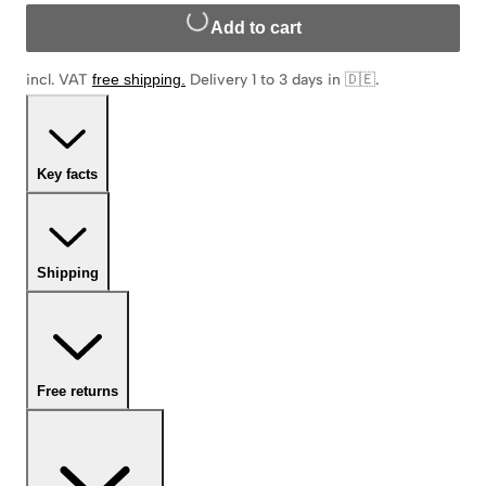
Add to cart
incl. VAT
free shipping
.
Delivery 1 to 3 days in 🇩🇪
.
Key facts
Shipping
Free returns