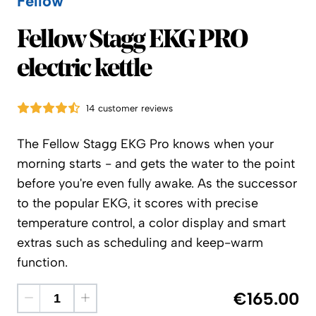
Fellow
Fellow
Fellow Stagg EKG PRO
electric kettle
14 customer reviews
The Fellow Stagg EKG Pro knows when your
morning starts - and gets the water to the point
before you're even fully awake. As the successor
to the popular EKG, it scores with precise
temperature control, a color display and smart
extras such as scheduling and keep-warm
function.
€165.00