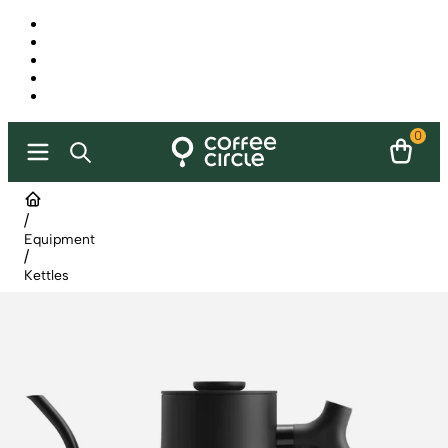
0
/
Equipment
/
Kettles