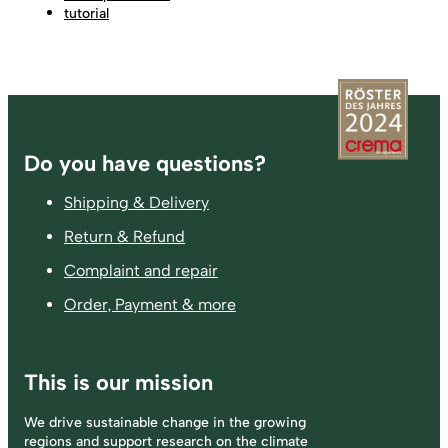
tutorial
Footer
Do you have questions?
Shipping & Delivery
Return & Refund
Complaint and repair
Order, Payment & more
This is our mission
We drive sustainable change in the growing
regions and support research on the climate