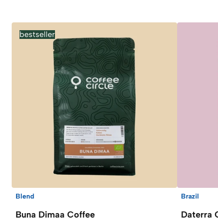
bestseller
Blend
Brazil
Buna Dimaa Coffee
Daterra 