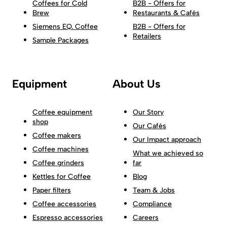
Coffees for Cold
B2B - Offers for
Brew
Restaurants & Cafés
Siemens EQ. Coffee
B2B - Offers for
Retailers
Sample Packages
Equipment
About Us
Coffee equipment
Our Story
shop
Our Cafés
Coffee makers
Our Impact approach
Coffee machines
What we achieved so
Coffee grinders
far
Kettles for Coffee
Blog
Paper filters
Team & Jobs
Coffee accessories
Compliance
Espresso accessories
Careers