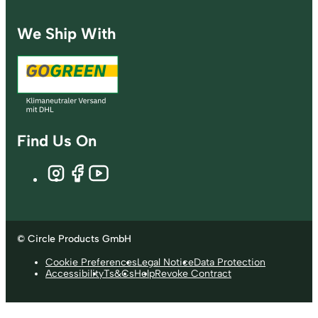
We Ship With
Find Us On
© Circle Products GmbH
Cookie Preferences
Legal Notice
Data Protection
Accessibility
Ts&Cs
Help
Revoke Contract