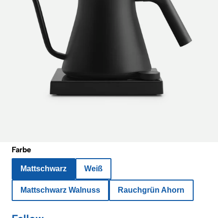
Farbe
Mattschwarz
Weiß
Mattschwarz Walnuss
Rauchgrün Ahorn