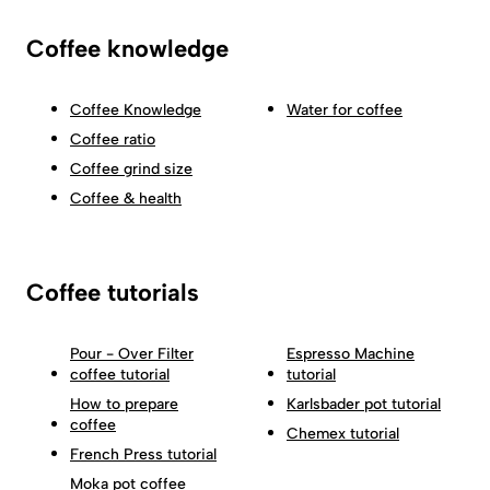
Coffee knowledge
Coffee Knowledge
Water for coffee
Coffee ratio
Coffee grind size
Coffee & health
Coffee tutorials
Pour - Over Filter
Espresso Machine
coffee tutorial
tutorial
How to prepare
Karlsbader pot tutorial
coffee
Chemex tutorial
French Press tutorial
Moka pot coffee