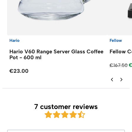
Hario
Fellow
Hario V60 Range Server Glass Coffee
Fellow C
Pot - 600 ml
€
€167.50
€23.00
7 customer reviews