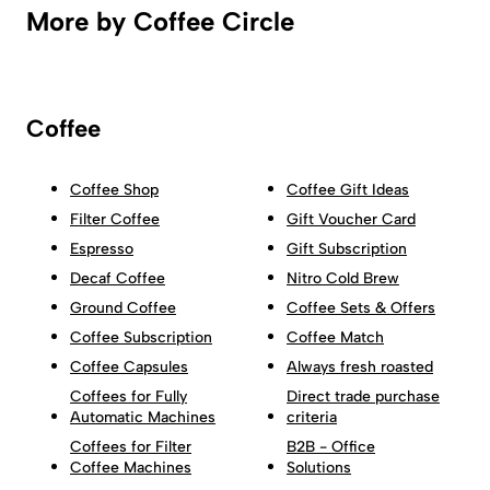
More by Coffee Circle
Coffee
Coffee Shop
Coffee Gift Ideas
Filter Coffee
Gift Voucher Card
Espresso
Gift Subscription
Decaf Coffee
Nitro Cold Brew
Ground Coffee
Coffee Sets & Offers
Coffee Subscription
Coffee Match
Coffee Capsules
Always fresh roasted
Coffees for Fully
Direct trade purchase
Automatic Machines
criteria
Coffees for Filter
B2B - Office
Coffee Machines
Solutions