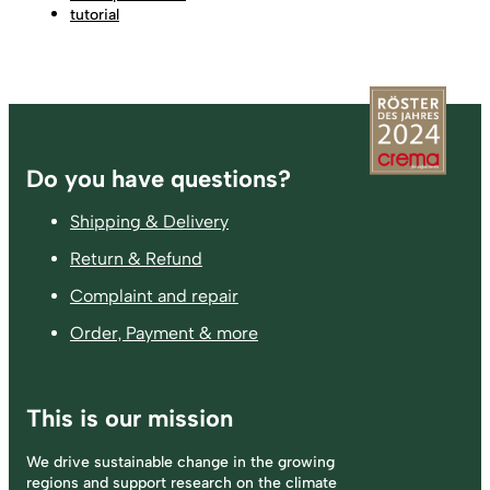
tutorial
Footer
Do you have questions?
Shipping & Delivery
Return & Refund
Complaint and repair
Order, Payment & more
This is our mission
We drive sustainable change in the growing
regions and support research on the climate