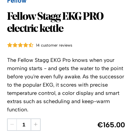
Fellow
Fellow
Fellow Stagg EKG PRO
electric kettle
14 customer reviews
The Fellow Stagg EKG Pro knows when your
morning starts - and gets the water to the point
before you're even fully awake. As the successor
to the popular EKG, it scores with precise
temperature control, a color display and smart
extras such as scheduling and keep-warm
function.
€165.00