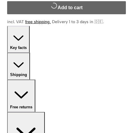
Add to cart
incl. VAT
free shipping
.
Delivery 1 to 3 days in 🇩🇪
.
Key facts
Shipping
Free returns