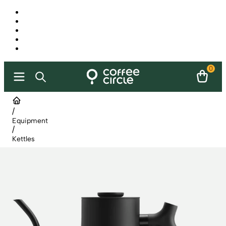
0
/
Equipment
/
Kettles