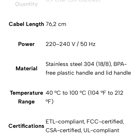
Quantity
Cabel Length
76,2 cm
Power
220–240 V / 50 Hz
Stainless steel 304 (18/8), BPA-
Material
free plastic handle and lid handle
Temperature
40 °C to 100 °C (104 °F to 212
Range
°F)
ETL-compliant, FCC-certified,
Certifications
CSA-certified, UL-compliant