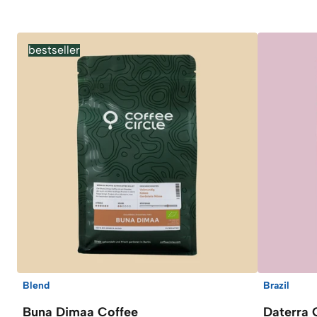
bestseller
Blend
Brazil
Buna Dimaa Coffee
Daterra 