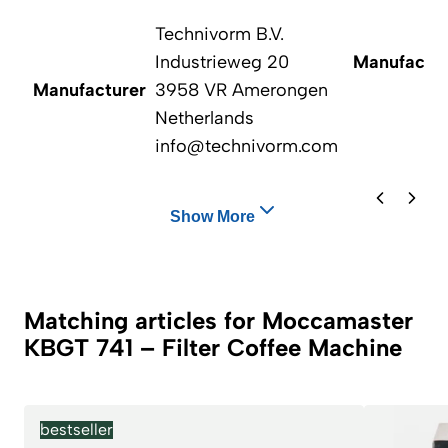
Technivorm B.V.
Industrieweg 20
Manufactur
Manufacturer
3958 VR Amerongen
Netherlands
info@technivorm.com
Show More
Matching articles for Moccamaster
KBGT 741 – Filter Coffee Machine
bestseller