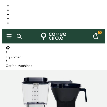
0
/
Equipment
/
Coffee Machines