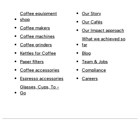
Coffee equipment
Our Story
shop
Our Cafés
Coffee makers
Our Impact approach
Coffee machines
What we achieved so
Coffee grinders
far
Kettles for Coffee
Blog
Paper filters
Team & Jobs
Coffee accessories
Compliance
Espresso accessories
Careers
Glasses, Cups, To -
Go