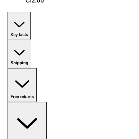
€12.00
Key facts
Shipping
Free returns