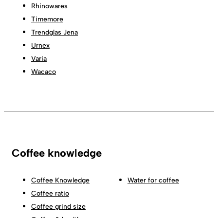
Rhinowares
Timemore
Trendglas Jena
Urnex
Varia
Wacaco
Coffee knowledge
Coffee Knowledge
Water for coffee
Coffee ratio
Coffee grind size