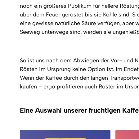
noch ein größeres Publikum für hellere Röstu
über dem Feuer geröstet bis sie Kohle sind. S
eine gewisse natürliche Säure verfügen, aber
Seeweg unterwegs sind, werden sie ungenießb
So ist uns nach dem Abwiegen der Vor- und Na
Rösten im Ursprung keine Option ist. Im Endef
Wenn der Kaffee durch den langen Transportwe
kaufen – ergo profitieren auch Röster im Urspr
Eine Auswahl unserer fruchtigen Kaff