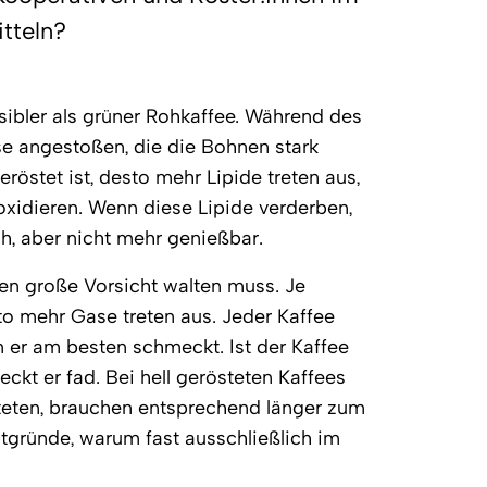
tteln?
ibler als grüner Rohkaffee. Während des
e angestoßen, die die Bohnen stark
eröstet ist, desto mehr Lipide treten aus,
oxidieren. Wenn diese Lipide verderben,
h, aber nicht mehr genießbar.
ten große Vorsicht walten muss. Je
to mehr Gase treten aus. Jeder Kaffee
m er am besten schmeckt. Ist der Kaffee
ckt er fad. Bei hell gerösteten Kaffees
steten, brauchen entsprechend länger zum
ptgründe, warum fast ausschließlich im