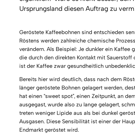
Ursprungsland diesen Auftrag zu vermi
Geröstete Kaffeebohnen sind entschieden sens
Röstens werden zahlreiche chemische Prozess
verändern. Als Beispiel: Je dunkler ein Kaffee g
die durch den direkten Kontakt mit Sauerstoff 
ist der Kaffee zwar gesundheitlich unbedenklic
Bereits hier wird deutlich, dass nach dem Rös
länger geröstete Bohnen gelagert werden, des
hat einen “sweet spot”, einen Zeitpunkt, an de
ausgegast, wurde also zu lange gelagert, schme
treten weniger Lipide aus als bei dunkel gerö
Ausgasen. Diese Sensibilität ist einer der Hau
Endmarkt geröstet wird.