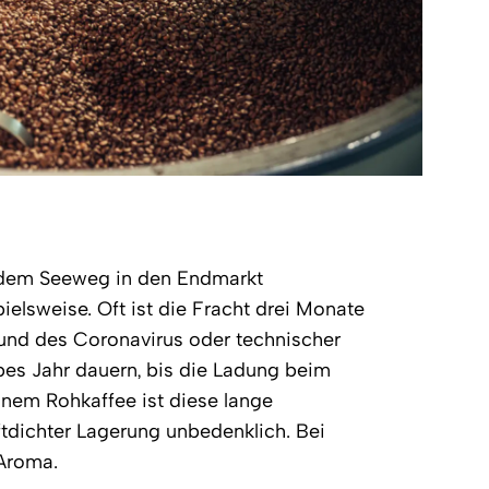
 dem Seeweg in den Endmarkt
pielsweise. Oft ist die Fracht drei Monate
nd des Coronavirus oder technischer
bes Jahr dauern, bis die Ladung beim
ünem Rohkaffee ist diese lange
ftdichter Lagerung unbedenklich. Bei
 Aroma.