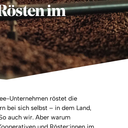
Rösten im
fee-Unternehmen röstet die
n bei sich selbst – in dem Land,
 So auch wir. Aber warum
 Kooperativen und Röster:innen im