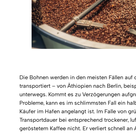
Die Bohnen werden in den meisten Fällen auf
transportiert – von Äthiopien nach Berlin, beis
unterwegs. Kommt es zu Verzögerungen aufgru
Probleme, kann es im schlimmsten Fall ein hal
Käufer im Hafen angelangt ist. Im Falle von gr
Transportdauer bei entsprechend trockener, lu
geröstetem Kaffee nicht. Er verliert schnell an