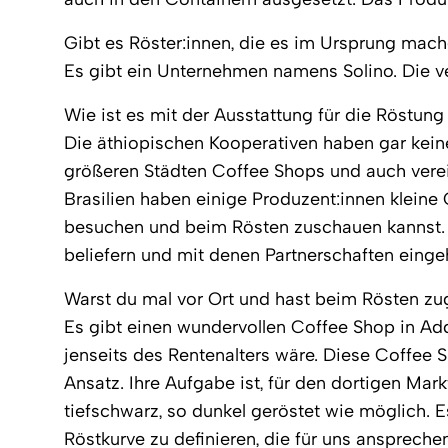
Gibt es Röster:innen, die es im Ursprung mac
Es gibt ein Unternehmen namens Solino. Die ve
Wie ist es mit der Ausstattung für die Röstun
Die äthiopischen Kooperativen haben gar kein
größeren Städten Coffee Shops und auch verei
Brasilien haben einige Produzent:innen kleine
besuchen und beim Rösten zuschauen kannst. Ü
beliefern und mit denen Partnerschaften einge
Warst du mal vor Ort und hast beim Rösten z
Es gibt einen wundervollen Coffee Shop in Addis
jenseits des Rentenalters wäre. Diese Coffee 
Ansatz. Ihre Aufgabe ist, für den dortigen Mar
tiefschwarz, so dunkel geröstet wie möglich. 
Röstkurve zu definieren, die für uns ansprech