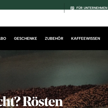
FÜR UNTERNEHMEN
ABO
GESCHENKE
ZUBEHÖR
KAFFEEWISSEN
ht? Rösten