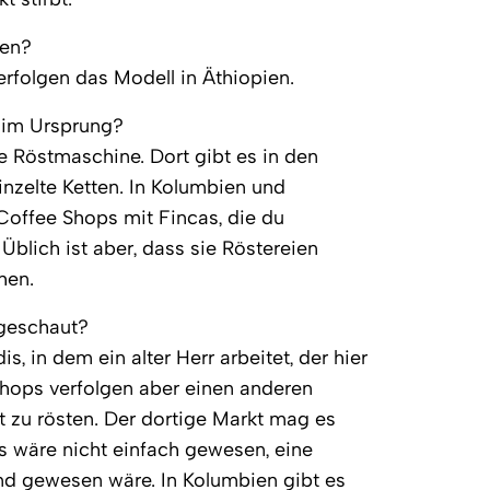
hen?
rfolgen das Modell in Äthiopien.
g im Ursprung?
e Röstmaschine. Dort gibt es in den
nzelte Ketten. In Kolumbien und
 Coffee Shops mit Fincas, die du
blich ist aber, dass sie Röstereien
hen.
ugeschaut?
, in dem ein alter Herr arbeitet, der hier
Shops verfolgen aber einen anderen
kt zu rösten. Der dortige Markt mag es
Es wäre nicht einfach gewesen, eine
end gewesen wäre. In Kolumbien gibt es