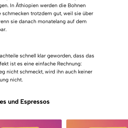
ngen. In Äthiopien werden die Bohnen
ie schmecken trotzdem gut, weil sie über
 wenn sie danach monatelang auf dem
ar.
chteile schnell klar geworden, dass das
fekt ist es eine einfache Rechnung:
g nicht schmeckt, wird ihn auch keiner
ung nicht.
ees und Espressos