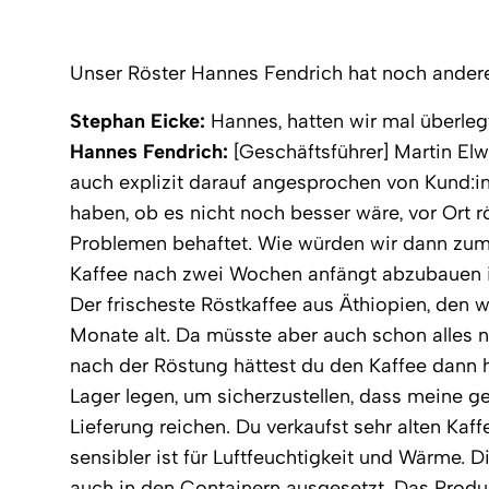
Unser Röster Hannes Fendrich hat noch ander
Stephan Eicke:
Hannes, hatten wir mal überleg
Hannes Fendrich:
[Geschäftsführer] Martin Elw
auch explizit darauf angesprochen von Kund:in
haben, ob es nicht noch besser wäre, vor Ort rö
Problemen behaftet. Wie würden wir dann zum 
Kaffee nach zwei Wochen anfängt abzubauen i
Der frischeste Röstkaffee aus Äthiopien, den 
Monate alt. Da müsste aber auch schon alles n
nach der Röstung hättest du den Kaffee dann 
Lager legen, um sicherzustellen, dass meine g
Lieferung reichen. Du verkaufst sehr alten Kaff
sensibler ist für Luftfeuchtigkeit und Wärme. D
auch in den Containern ausgesetzt. Das Produkt