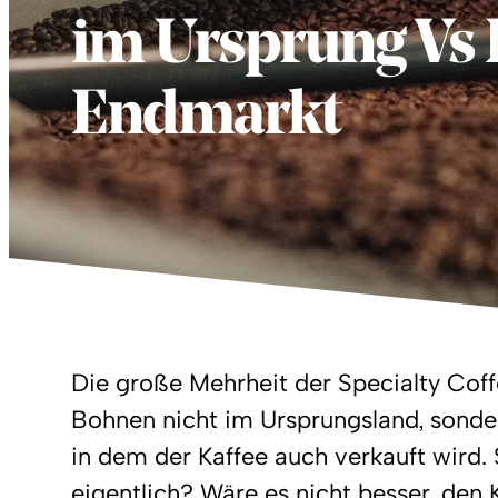
im Ursprung Vs 
Endmarkt
Die große Mehrheit der Specialty Cof
Bohnen nicht im Ursprungsland, sonder
in dem der Kaffee auch verkauft wird.
eigentlich? Wäre es nicht besser, den