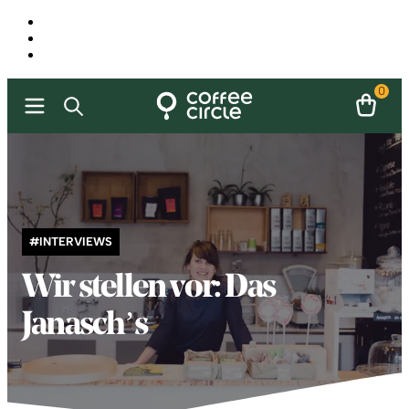
0
#INTERVIEWS
Wir stellen vor: Das
Janasch’s