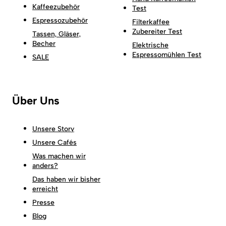
Kaffeezubehör
Test
Espressozubehör
Filterkaffee
Zubereiter Test
Tassen, Gläser,
Becher
Elektrische
Espressomühlen Test
SALE
Über Uns
Unsere Story
Unsere Cafés
Was machen wir
anders?
Das haben wir bisher
erreicht
Presse
Blog