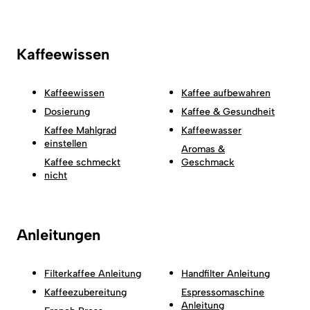
Kaffeewissen
Kaffeewissen
Kaffee aufbewahren
Dosierung
Kaffee & Gesundheit
Kaffee Mahlgrad
Kaffeewasser
einstellen
Aromas &
Kaffee schmeckt
Geschmack
nicht
Anleitungen
Filterkaffee Anleitung
Handfilter Anleitung
Kaffeezubereitung
Espressomaschine
Anleitung