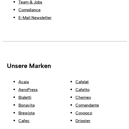
Team & Jobs
Compliance
E-Mail Newsletter
Unsere Marken
Acaia
Cafelat
AeroPress
Cafetto
Bialetti
Chemex
Bonavita
Comandante
Brewista
Coyooco
Cafec
Dripster