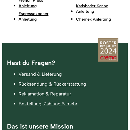
French Press
Anleitung
Karlsbader Kanne
Anleitung
Espressokocher
Anleitung
Chemex Anleitung
Fußzeile
Hast du Fragen?
Versand & Lieferung
Rücksendung & Rückerstattung
Reklamation & Reparatur
Bestellung, Zahlung & mehr
Das ist unsere Mission