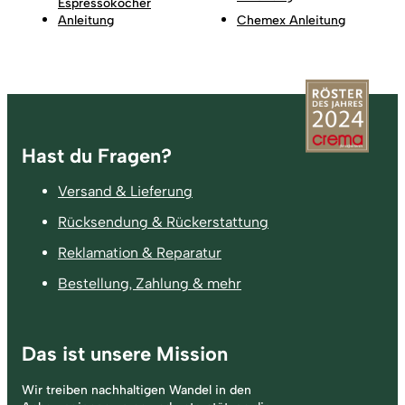
Espressokocher
Anleitung
Chemex Anleitung
Fußzeile
Hast du Fragen?
Versand & Lieferung
Rücksendung & Rückerstattung
Reklamation & Reparatur
Bestellung, Zahlung & mehr
Das ist unsere Mission
Wir treiben nachhaltigen Wandel in den