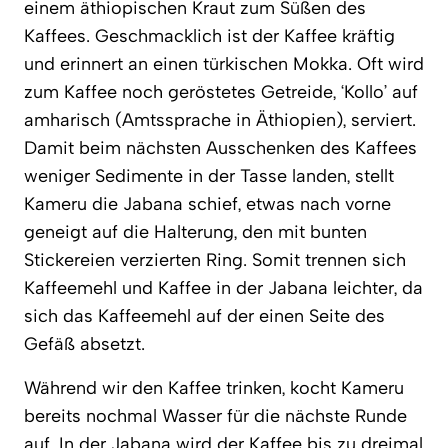
einem äthiopischen Kraut zum Süßen des
Kaffees. Geschmacklich ist der Kaffee kräftig
und erinnert an einen türkischen Mokka. Oft wird
zum Kaffee noch geröstetes Getreide, ‘Kollo’ auf
amharisch (Amtssprache in Äthiopien), serviert.
Damit beim nächsten Ausschenken des Kaffees
weniger Sedimente in der Tasse landen, stellt
Kameru die Jabana schief, etwas nach vorne
geneigt auf die Halterung, den mit bunten
Stickereien verzierten Ring. Somit trennen sich
Kaffeemehl und Kaffee in der Jabana leichter, da
sich das Kaffeemehl auf der einen Seite des
Gefäß absetzt.
Während wir den Kaffee trinken, kocht Kameru
bereits nochmal Wasser für die nächste Runde
auf. In der Jabana wird der Kaffee bis zu dreimal