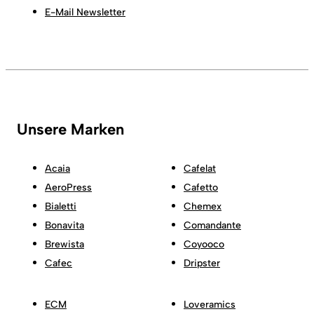
E-Mail Newsletter
Unsere Marken
Acaia
Cafelat
AeroPress
Cafetto
Bialetti
Chemex
Bonavita
Comandante
Brewista
Coyooco
Cafec
Dripster
ECM
Loveramics