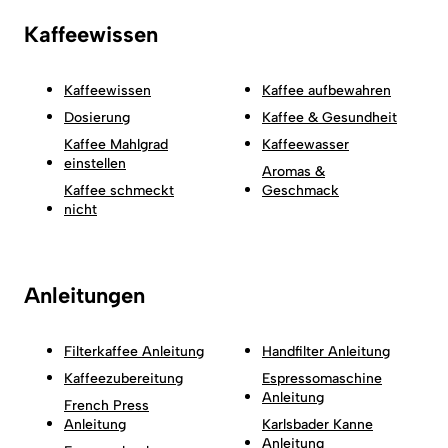
Kaffeewissen
Kaffeewissen
Kaffee aufbewahren
Dosierung
Kaffee & Gesundheit
Kaffee Mahlgrad
Kaffeewasser
einstellen
Aromas &
Kaffee schmeckt
Geschmack
nicht
Anleitungen
Filterkaffee Anleitung
Handfilter Anleitung
Kaffeezubereitung
Espressomaschine
Anleitung
French Press
Anleitung
Karlsbader Kanne
Anleitung